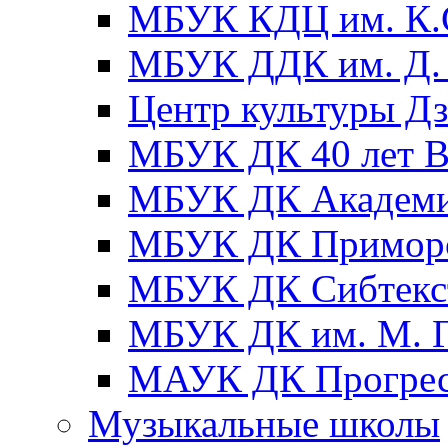
МБУК КДЦ им. К.С
МБУК ДДК им. Д. 
Центр культуры Д
МБУК ДК 40 лет
МБУК ДК Академ
МБУК ДК Примор
МБУК ДК Сибтекс
МБУК ДК им. М. Г
МАУК ДК Прогре
Музыкальные школы