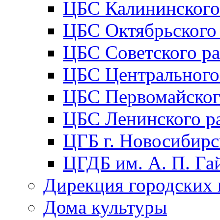
ЦБС Калининского
ЦБС Октябрьского
ЦБС Советского р
ЦБС Центрального
ЦБС Первомайског
ЦБС Ленинского р
ЦГБ г. Новосибирс
ЦГДБ им. А. П. Га
Дирекция городских 
Дома культуры