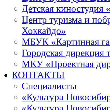
Детская киностудия 
Центр туризма и поб
Хоккайдо»
МБУК «Картинная гал
Городская дирекция 
МКУ «Проектная ди
КОНТАКТЫ
Специалисты
«Культура Новосиби
«Культура Новосибир