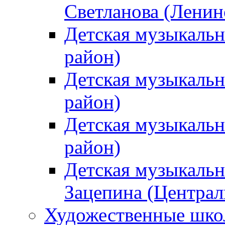
Светланова (Ленин
Детская музыкальн
район)
Детская музыкальн
район)
Детская музыкальн
район)
Детская музыкальн
Зацепина (Централ
Художественные шк