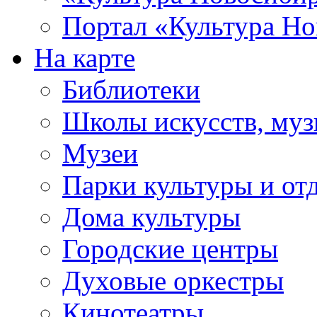
Портал «Культура Но
На карте
Библиотеки
Школы искусств, муз
Музеи
Парки культуры и от
Дома культуры
Городские центры
Духовые оркестры
Кинотеатры