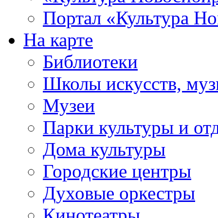
Портал «Культура Но
На карте
Библиотеки
Школы искусств, муз
Музеи
Парки культуры и от
Дома культуры
Городские центры
Духовые оркестры
Кинотеатры