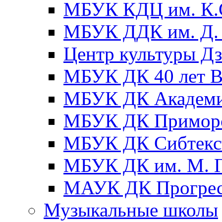
МБУК КДЦ им. К.С
МБУК ДДК им. Д. 
Центр культуры Д
МБУК ДК 40 лет
МБУК ДК Академ
МБУК ДК Примор
МБУК ДК Сибтекс
МБУК ДК им. М. Г
МАУК ДК Прогре
Музыкальные школы