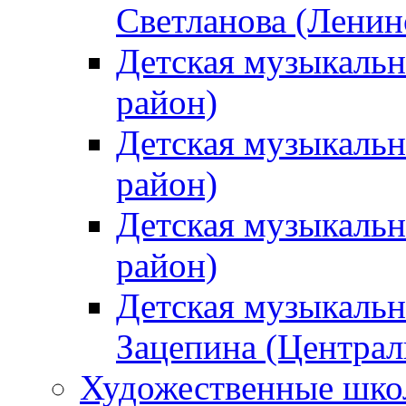
Светланова (Ленин
Детская музыкальн
район)
Детская музыкальн
район)
Детская музыкальн
район)
Детская музыкальн
Зацепина (Централ
Художественные шк