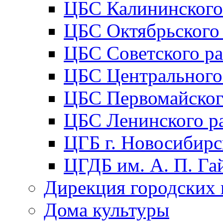
ЦБС Калининского
ЦБС Октябрьского
ЦБС Советского р
ЦБС Центрального
ЦБС Первомайског
ЦБС Ленинского р
ЦГБ г. Новосибирс
ЦГДБ им. А. П. Га
Дирекция городских 
Дома культуры