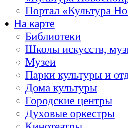
Портал «Культура Но
На карте
Библиотеки
Школы искусств, муз
Музеи
Парки культуры и от
Дома культуры
Городские центры
Духовые оркестры
Кинотеатры