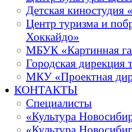
Детская киностудия 
Центр туризма и поб
Хоккайдо»
МБУК «Картинная гал
Городская дирекция 
МКУ «Проектная ди
КОНТАКТЫ
Специалисты
«Культура Новосиби
«Культура Новосибир