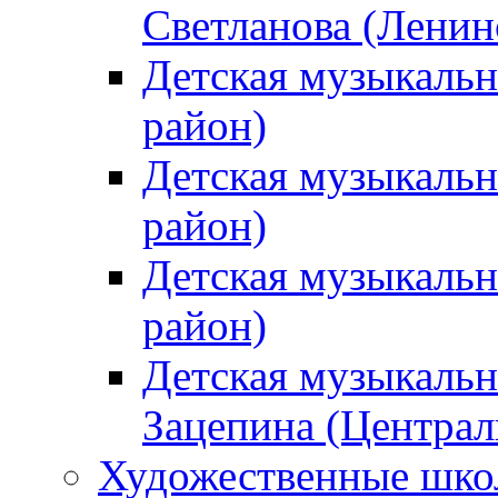
Светланова (Ленин
Детская музыкальн
район)
Детская музыкальн
район)
Детская музыкальн
район)
Детская музыкальн
Зацепина (Централ
Художественные шк