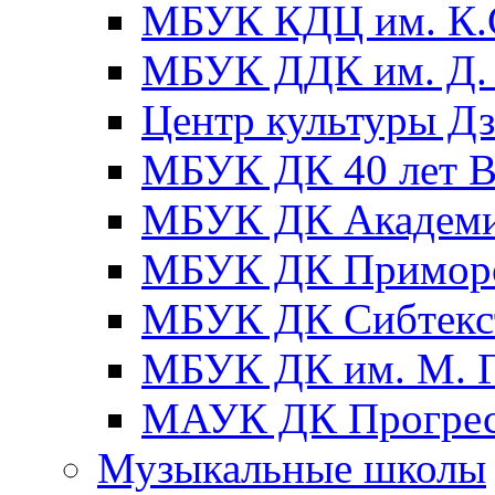
МБУК КДЦ им. К.С
МБУК ДДК им. Д. 
Центр культуры Д
МБУК ДК 40 лет
МБУК ДК Академ
МБУК ДК Примор
МБУК ДК Сибтекс
МБУК ДК им. М. Г
МАУК ДК Прогре
Музыкальные школы