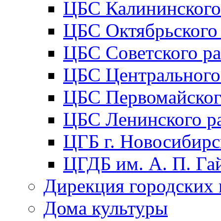
ЦБС Калининского
ЦБС Октябрьского
ЦБС Советского р
ЦБС Центрального
ЦБС Первомайског
ЦБС Ленинского р
ЦГБ г. Новосибирс
ЦГДБ им. А. П. Га
Дирекция городских 
Дома культуры