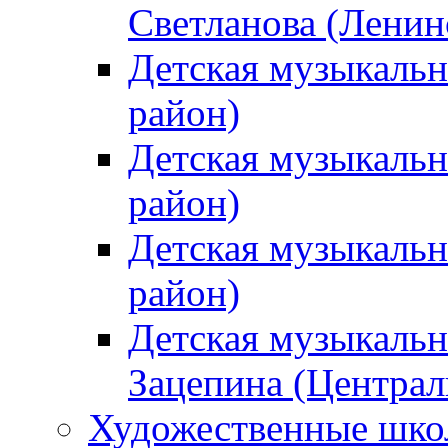
Светланова (Ленин
Детская музыкальн
район)
Детская музыкальн
район)
Детская музыкальн
район)
Детская музыкальн
Зацепина (Централ
Художественные шк