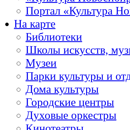
Портал «Культура Но
На карте
Библиотеки
Школы искусств, муз
Музеи
Парки культуры и от
Дома культуры
Городские центры
Духовые оркестры
Кинотеатры