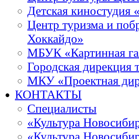
Детская киностудия 
Центр туризма и поб
Хоккайдо»
МБУК «Картинная гал
Городская дирекция 
МКУ «Проектная ди
КОНТАКТЫ
Специалисты
«Культура Новосиби
«Культура Новосибир