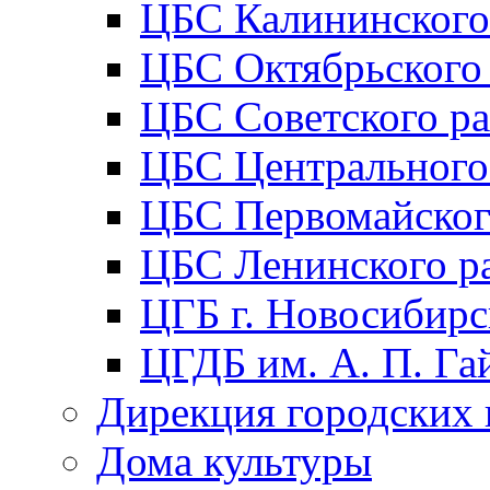
ЦБС Калининского
ЦБС Октябрьского
ЦБС Советского р
ЦБС Центрального
ЦБС Первомайског
ЦБС Ленинского р
ЦГБ г. Новосибирс
ЦГДБ им. А. П. Га
Дирекция городских 
Дома культуры