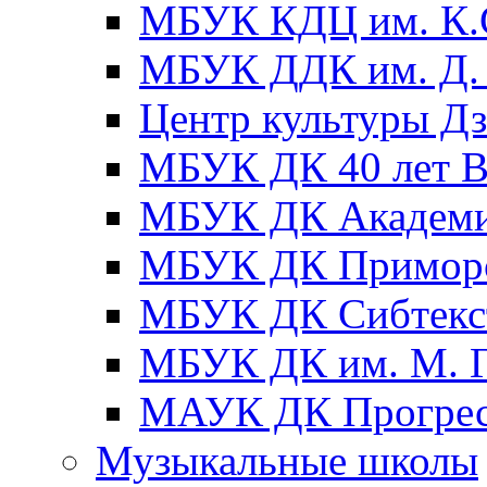
МБУК КДЦ им. К.С
МБУК ДДК им. Д. 
Центр культуры Д
МБУК ДК 40 лет
МБУК ДК Академ
МБУК ДК Примор
МБУК ДК Сибтекс
МБУК ДК им. М. Г
МАУК ДК Прогре
Музыкальные школы