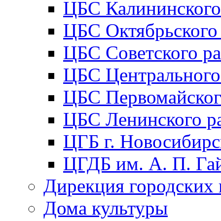
ЦБС Калининского
ЦБС Октябрьского
ЦБС Советского р
ЦБС Центрального
ЦБС Первомайског
ЦБС Ленинского р
ЦГБ г. Новосибирс
ЦГДБ им. А. П. Га
Дирекция городских 
Дома культуры