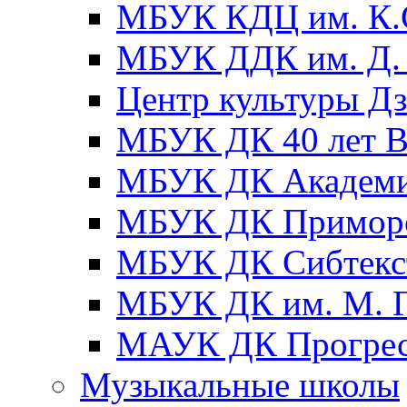
МБУК КДЦ им. К.С
МБУК ДДК им. Д. 
Центр культуры Д
МБУК ДК 40 лет
МБУК ДК Академ
МБУК ДК Примор
МБУК ДК Сибтекс
МБУК ДК им. М. Г
МАУК ДК Прогре
Музыкальные школы