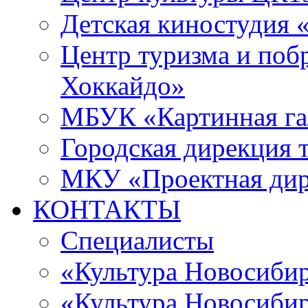
Детская киностудия 
Центр туризма и поб
Хоккайдо»
МБУК «Картинная гал
Городская дирекция 
МКУ «Проектная ди
КОНТАКТЫ
Специалисты
«Культура Новосиби
«Культура Новосибир