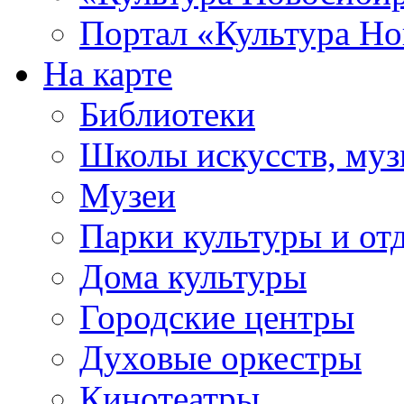
Портал «Культура Но
На карте
Библиотеки
Школы искусств, муз
Музеи
Парки культуры и от
Дома культуры
Городские центры
Духовые оркестры
Кинотеатры