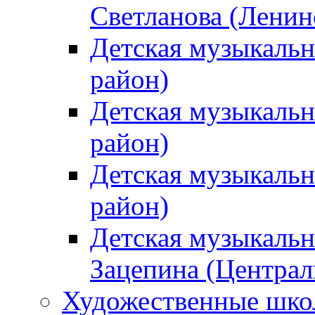
Светланова (Ленин
Детская музыкальн
район)
Детская музыкальн
район)
Детская музыкальн
район)
Детская музыкальн
Зацепина (Централ
Художественные шк