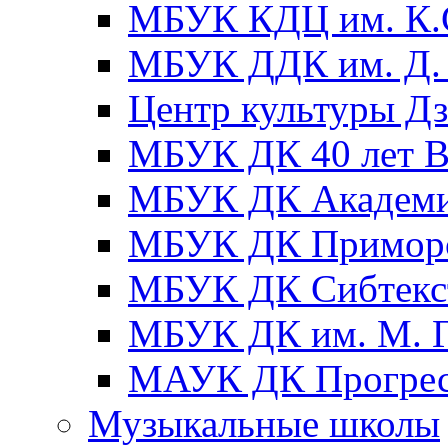
МБУК КДЦ им. К.С
МБУК ДДК им. Д. 
Центр культуры Д
МБУК ДК 40 лет
МБУК ДК Академ
МБУК ДК Примор
МБУК ДК Сибтекс
МБУК ДК им. М. Г
МАУК ДК Прогре
Музыкальные школы