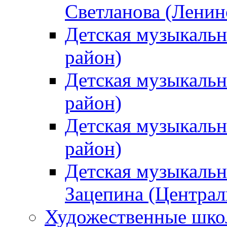
Светланова (Ленин
Детская музыкальн
район)
Детская музыкальн
район)
Детская музыкальн
район)
Детская музыкальн
Зацепина (Централ
Художественные шк