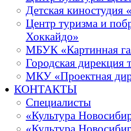
Детская киностудия 
Центр туризма и поб
Хоккайдо»
МБУК «Картинная гал
Городская дирекция 
МКУ «Проектная ди
КОНТАКТЫ
Специалисты
«Культура Новосиби
«Культура Новосибир