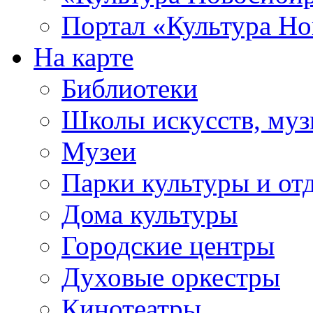
Портал «Культура Но
На карте
Библиотеки
Школы искусств, муз
Музеи
Парки культуры и от
Дома культуры
Городские центры
Духовые оркестры
Кинотеатры