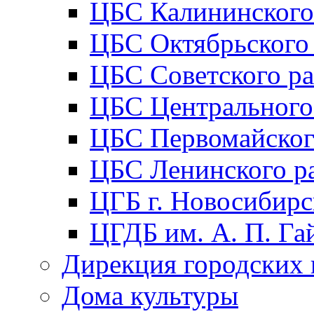
ЦБС Калининского
ЦБС Октябрьского
ЦБС Советского р
ЦБС Центрального
ЦБС Первомайског
ЦБС Ленинского р
ЦГБ г. Новосибирс
ЦГДБ им. А. П. Га
Дирекция городских 
Дома культуры