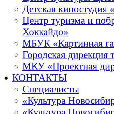
Детская киностудия 
Центр туризма и поб
Хоккайдо»
МБУК «Картинная гал
Городская дирекция 
МКУ «Проектная ди
КОНТАКТЫ
Специалисты
«Культура Новосиби
«Культура Новосибир