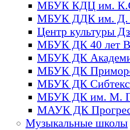
МБУК КДЦ им. К.С
МБУК ДДК им. Д. 
Центр культуры Д
МБУК ДК 40 лет
МБУК ДК Академ
МБУК ДК Примор
МБУК ДК Сибтекс
МБУК ДК им. М. Г
МАУК ДК Прогре
Музыкальные школы