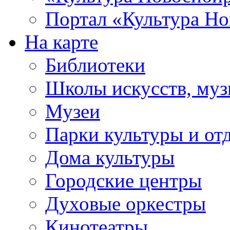
Портал «Культура Но
На карте
Библиотеки
Школы искусств, муз
Музеи
Парки культуры и от
Дома культуры
Городские центры
Духовые оркестры
Кинотеатры