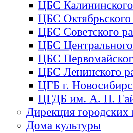
ЦБС Калининского
ЦБС Октябрьского
ЦБС Советского р
ЦБС Центрального
ЦБС Первомайског
ЦБС Ленинского р
ЦГБ г. Новосибирс
ЦГДБ им. А. П. Га
Дирекция городских 
Дома культуры