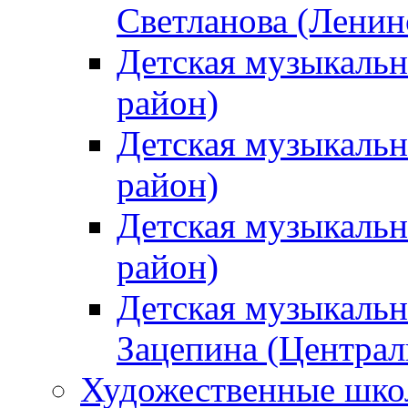
Светланова (Ленин
Детская музыкальн
район)
Детская музыкальн
район)
Детская музыкальн
район)
Детская музыкальн
Зацепина (Централ
Художественные шк