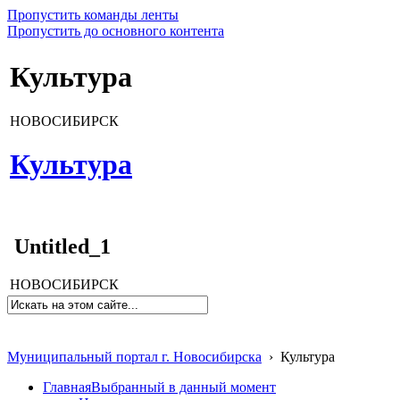
Пропустить команды ленты
Пропустить до основного контента
Культура
НОВОСИБИРСК
Культура
Untitled_1
НОВОСИБИРСК
Муниципальный портал г. Новосибирска
›
Культура
Главная
Выбранный в данный момент