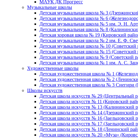
МАУК ДК Прогресс
Музыкальные школы
Детская музыкальная школа № 3 (Дзержински
Детская музыкальная школа № 6 (Железнодор
Детская музыкальная школа № 5 им. Э. Н. Арт
Детская музыкальная школа № 8 (Калинински
Детская хоровая школа № 19 (Кировский райо
Детская музыкальная школа № 2 им. Е. Ф. Св
Детская музыкальная школа № 10 (Советский 
Детская музыкальная школа № 15 (Советский 
Детская музыкальная школа № 9 (Советский р
Детская музыкальная школа № 1 им. А. С. За
Художественные школы
Детская художественная школа № 1 (Железно
Детская художественная школа № 2 (Ленинск
Детская художественная школа № 3 Снегири 
Школы искусств
Детская школа искусств № 29 (Центральный р
Детская школа искусств № 11 (Кировский рай
Детская школа искусств № 13 (Калининский р
Детская школа искусств № 14 (Дзержинский р
Детская школа искусств № 16 (Заельцовский 
Детская школа искусств № 17 (Заельцовский 
Детская школа искусств № 18 (Ленинский рай
Детская школа искусств № 20 «Муза» (Кировс