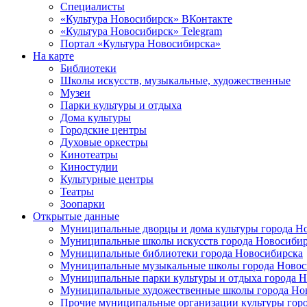
Специалисты
«Культура Новосибирск» ВКонтакте
«Культура Новосибирск» Telegram
Портал «Культура Новосибирска»
На карте
Библиотеки
Школы искусств, музыкальные, художественные
Музеи
Парки культуры и отдыха
Дома культуры
Городские центры
Духовые оркестры
Кинотеатры
Киностудии
Культурные центры
Театры
Зоопарки
Открытые данные
Муниципальные дворцы и дома культуры города Н
Муниципальные школы искусств города Новосибир
Муниципальные библиотеки города Новосибирска
Муниципальные музыкальные школы города Новос
Муниципальные парки культуры и отдыха города 
Муниципальные художественные школы города Но
Прочие муниципальные организации культуры гор