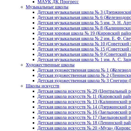
МАУК ДК Прогресс
Музыкальные школы
Детская музыкальная школа № 3 (Дзержински
Детская музыкальная школа № 6 (Железнодор
Детская музыкальная школа № 5 им. Э. Н. Арт
Детская музыкальная школа № 8 (Калинински
Детская хоровая школа № 19 (Кировский райо
Детская музыкальная школа № 2 им. Е. Ф. Св
Детская музыкальная школа № 10 (Советский 
Детская музыкальная школа № 15 (Советский 
Детская музыкальная школа № 9 (Советский р
Детская музыкальная школа № 1 им. А. С. За
Художественные школы
Детская художественная школа № 1 (Железно
Детская художественная школа № 2 (Ленинск
Детская художественная школа № 3 Снегири 
Школы искусств
Детская школа искусств № 29 (Центральный р
Детская школа искусств № 11 (Кировский рай
Детская школа искусств № 13 (Калининский р
Детская школа искусств № 14 (Дзержинский р
Детская школа искусств № 16 (Заельцовский 
Детская школа искусств № 17 (Заельцовский 
Детская школа искусств № 18 (Ленинский рай
Детская школа искусств № 20 «Муза» (Кировс