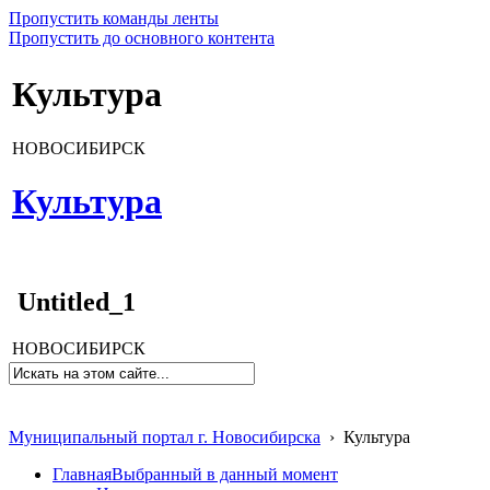
Пропустить команды ленты
Пропустить до основного контента
Культура
НОВОСИБИРСК
Культура
Untitled_1
НОВОСИБИРСК
Муниципальный портал г. Новосибирска
›
Культура
Главная
Выбранный в данный момент