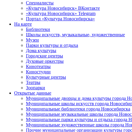
Специалисты
«Культура Новосибирск» ВКонтакте
«Культура Новосибирск» Telegram
Портал «Культура Новосибирска»
На карте
Библиотеки
Школы искусств, музыкальные, художественные
Музеи
Парки культуры и отдыха
Дома культуры
Городские центры
Духовые оркестры
Кинотеатры
Киностудии
Культурные центры
Театры
Зоопарки
Открытые данные
Муниципальные дворцы и дома культуры города Н
Муниципальные школы искусств города Новосибир
Муниципальные библиотеки города Новосибирска
Муниципальные музыкальные школы города Новос
Муниципальные парки культуры и отдыха города 
Муниципальные художественные школы города Но
Прочие муниципальные организации культуры гор