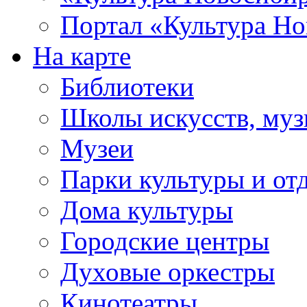
Портал «Культура Но
На карте
Библиотеки
Школы искусств, муз
Музеи
Парки культуры и от
Дома культуры
Городские центры
Духовые оркестры
Кинотеатры