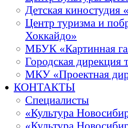
Детская киностудия 
Центр туризма и поб
Хоккайдо»
МБУК «Картинная гал
Городская дирекция 
МКУ «Проектная ди
КОНТАКТЫ
Специалисты
«Культура Новосиби
«Культура Новосибир