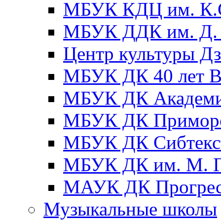
МБУК КДЦ им. К.С
МБУК ДДК им. Д. 
Центр культуры Д
МБУК ДК 40 лет
МБУК ДК Академ
МБУК ДК Примор
МБУК ДК Сибтекс
МБУК ДК им. М. Г
МАУК ДК Прогре
Музыкальные школы