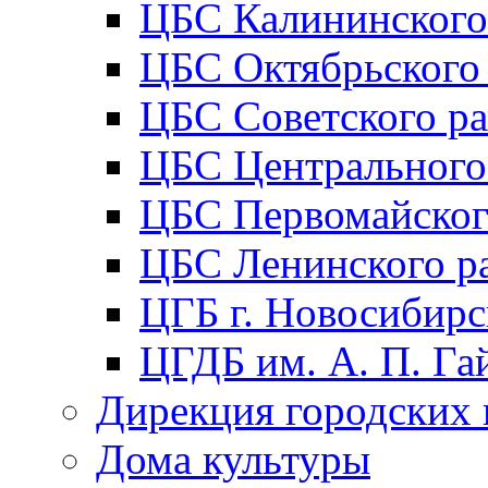
ЦБС Калининского
ЦБС Октябрьского
ЦБС Советского р
ЦБС Центрального
ЦБС Первомайског
ЦБС Ленинского р
ЦГБ г. Новосибирс
ЦГДБ им. А. П. Га
Дирекция городских 
Дома культуры