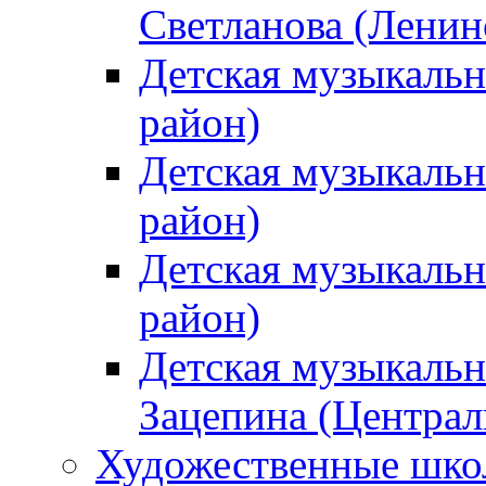
Светланова (Ленин
Детская музыкальн
район)
Детская музыкальн
район)
Детская музыкальн
район)
Детская музыкальн
Зацепина (Централ
Художественные шк