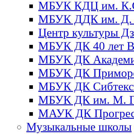
МБУК КДЦ им. К.С
МБУК ДДК им. Д. 
Центр культуры Д
МБУК ДК 40 лет
МБУК ДК Академ
МБУК ДК Примор
МБУК ДК Сибтекс
МБУК ДК им. М. Г
МАУК ДК Прогре
Музыкальные школы