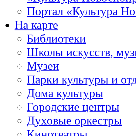
Портал «Культура Но
На карте
Библиотеки
Школы искусств, муз
Музеи
Парки культуры и от
Дома культуры
Городские центры
Духовые оркестры
Кинотеатры