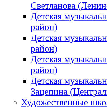
Светланова (Ленин
Детская музыкальн
район)
Детская музыкальн
район)
Детская музыкальн
район)
Детская музыкальн
Зацепина (Централ
Художественные шк