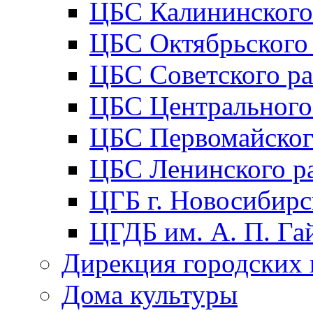
ЦБС Калининского
ЦБС Октябрьского
ЦБС Советского р
ЦБС Центрального
ЦБС Первомайског
ЦБС Ленинского р
ЦГБ г. Новосибирс
ЦГДБ им. А. П. Га
Дирекция городских 
Дома культуры