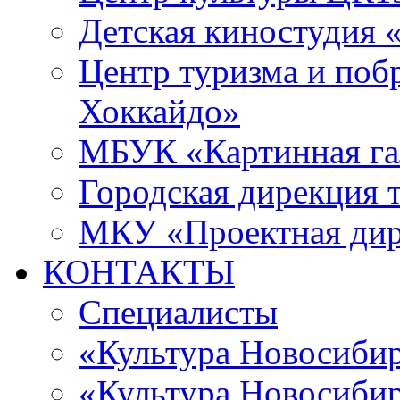
Детская киностудия 
Центр туризма и поб
Хоккайдо»
МБУК «Картинная гал
Городская дирекция 
МКУ «Проектная ди
КОНТАКТЫ
Специалисты
«Культура Новосиби
«Культура Новосибир