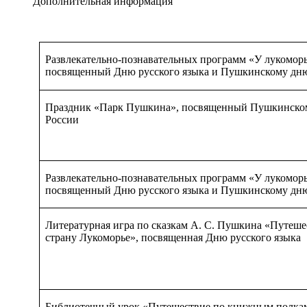
Дополнительная информация
Развлекательно-познавательных программ «У лукоморь
посвященный Дню русского языка и Пушкинскому дн
Праздник «Парк Пушкина», посвященный Пушкинско
России
Развлекательно-познавательных программ «У лукоморь
посвященный Дню русского языка и Пушкинскому дн
Литературная игра по сказкам А. С. Пушкина «Путеше
страну Лукоморье», посвященная Дню русского языка
Библиотечный урок «Путешествие по книжным полка