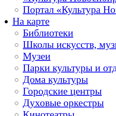
Портал «Культура Но
На карте
Библиотеки
Школы искусств, муз
Музеи
Парки культуры и от
Дома культуры
Городские центры
Духовые оркестры
Кинотеатры