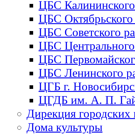
ЦБС Калининского
ЦБС Октябрьского
ЦБС Советского р
ЦБС Центрального
ЦБС Первомайског
ЦБС Ленинского р
ЦГБ г. Новосибирс
ЦГДБ им. А. П. Га
Дирекция городских 
Дома культуры