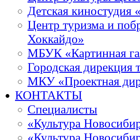
Детская киностудия 
Центр туризма и поб
Хоккайдо»
МБУК «Картинная гал
Городская дирекция 
МКУ «Проектная ди
КОНТАКТЫ
Специалисты
«Культура Новосиби
«Культура Новосибир