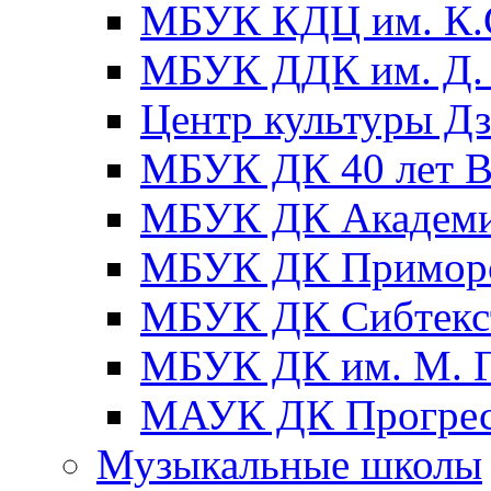
МБУК КДЦ им. К.С
МБУК ДДК им. Д. 
Центр культуры Д
МБУК ДК 40 лет
МБУК ДК Академ
МБУК ДК Примор
МБУК ДК Сибтекс
МБУК ДК им. М. Г
МАУК ДК Прогре
Музыкальные школы