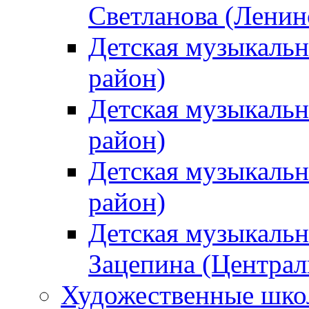
Светланова (Ленин
Детская музыкальн
район)
Детская музыкальн
район)
Детская музыкальн
район)
Детская музыкальн
Зацепина (Централ
Художественные шк