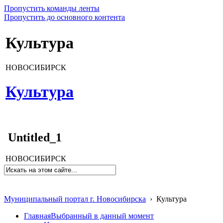
Пропустить команды ленты
Пропустить до основного контента
Культура
НОВОСИБИРСК
Культура
Untitled_1
НОВОСИБИРСК
Муниципальный портал г. Новосибирска
›
Культура
Главная
Выбранный в данный момент