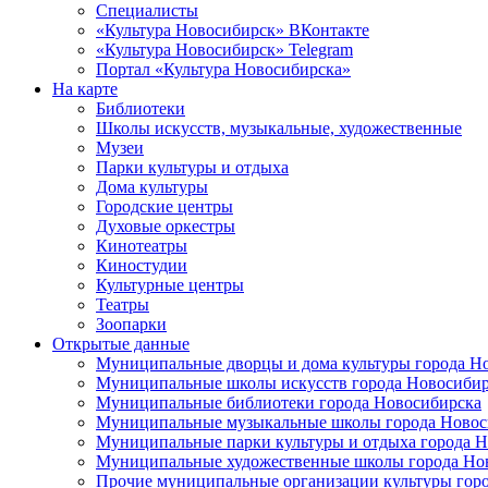
Специалисты
«Культура Новосибирск» ВКонтакте
«Культура Новосибирск» Telegram
Портал «Культура Новосибирска»
На карте
Библиотеки
Школы искусств, музыкальные, художественные
Музеи
Парки культуры и отдыха
Дома культуры
Городские центры
Духовые оркестры
Кинотеатры
Киностудии
Культурные центры
Театры
Зоопарки
Открытые данные
Муниципальные дворцы и дома культуры города Н
Муниципальные школы искусств города Новосибир
Муниципальные библиотеки города Новосибирска
Муниципальные музыкальные школы города Новос
Муниципальные парки культуры и отдыха города 
Муниципальные художественные школы города Но
Прочие муниципальные организации культуры гор