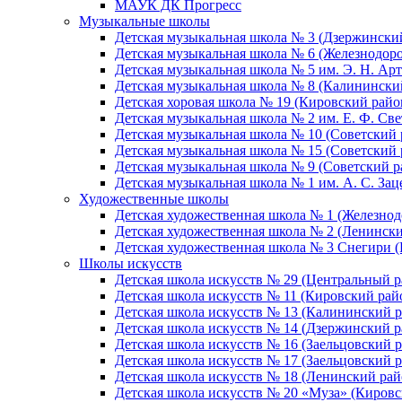
МАУК ДК Прогресс
Музыкальные школы
Детская музыкальная школа № 3 (Дзержински
Детская музыкальная школа № 6 (Железнодор
Детская музыкальная школа № 5 им. Э. Н. Арт
Детская музыкальная школа № 8 (Калинински
Детская хоровая школа № 19 (Кировский райо
Детская музыкальная школа № 2 им. Е. Ф. Св
Детская музыкальная школа № 10 (Советский 
Детская музыкальная школа № 15 (Советский 
Детская музыкальная школа № 9 (Советский р
Детская музыкальная школа № 1 им. А. С. За
Художественные школы
Детская художественная школа № 1 (Железно
Детская художественная школа № 2 (Ленинск
Детская художественная школа № 3 Снегири 
Школы искусств
Детская школа искусств № 29 (Центральный р
Детская школа искусств № 11 (Кировский рай
Детская школа искусств № 13 (Калининский р
Детская школа искусств № 14 (Дзержинский р
Детская школа искусств № 16 (Заельцовский 
Детская школа искусств № 17 (Заельцовский 
Детская школа искусств № 18 (Ленинский рай
Детская школа искусств № 20 «Муза» (Кировс