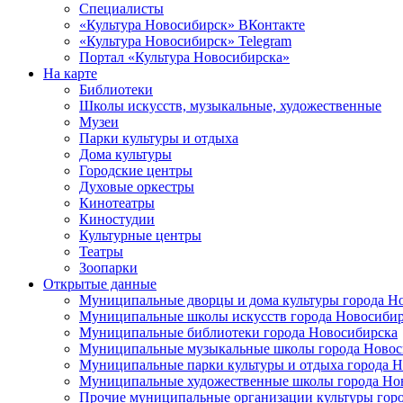
Специалисты
«Культура Новосибирск» ВКонтакте
«Культура Новосибирск» Telegram
Портал «Культура Новосибирска»
На карте
Библиотеки
Школы искусств, музыкальные, художественные
Музеи
Парки культуры и отдыха
Дома культуры
Городские центры
Духовые оркестры
Кинотеатры
Киностудии
Культурные центры
Театры
Зоопарки
Открытые данные
Муниципальные дворцы и дома культуры города Н
Муниципальные школы искусств города Новосибир
Муниципальные библиотеки города Новосибирска
Муниципальные музыкальные школы города Новос
Муниципальные парки культуры и отдыха города 
Муниципальные художественные школы города Но
Прочие муниципальные организации культуры гор