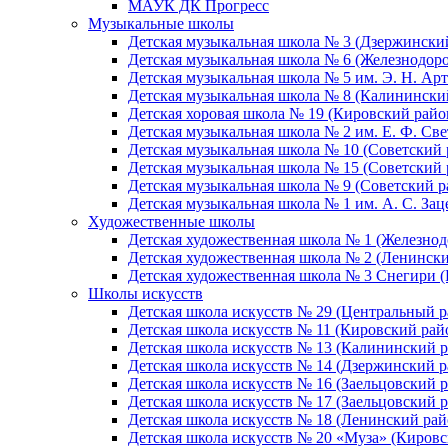
МАУК ДК Прогресс
Музыкальные школы
Детская музыкальная школа № 3 (Дзержински
Детская музыкальная школа № 6 (Железнодор
Детская музыкальная школа № 5 им. Э. Н. Арт
Детская музыкальная школа № 8 (Калинински
Детская хоровая школа № 19 (Кировский райо
Детская музыкальная школа № 2 им. Е. Ф. Св
Детская музыкальная школа № 10 (Советский 
Детская музыкальная школа № 15 (Советский 
Детская музыкальная школа № 9 (Советский р
Детская музыкальная школа № 1 им. А. С. За
Художественные школы
Детская художественная школа № 1 (Железно
Детская художественная школа № 2 (Ленинск
Детская художественная школа № 3 Снегири 
Школы искусств
Детская школа искусств № 29 (Центральный р
Детская школа искусств № 11 (Кировский рай
Детская школа искусств № 13 (Калининский р
Детская школа искусств № 14 (Дзержинский р
Детская школа искусств № 16 (Заельцовский 
Детская школа искусств № 17 (Заельцовский 
Детская школа искусств № 18 (Ленинский рай
Детская школа искусств № 20 «Муза» (Кировс