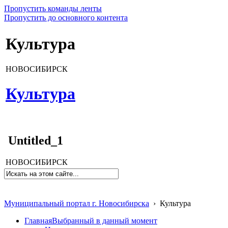
Пропустить команды ленты
Пропустить до основного контента
Культура
НОВОСИБИРСК
Культура
Untitled_1
НОВОСИБИРСК
Муниципальный портал г. Новосибирска
›
Культура
Главная
Выбранный в данный момент