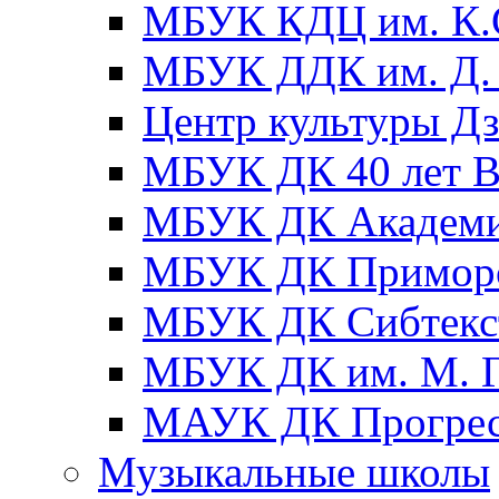
МБУК КДЦ им. К.С
МБУК ДДК им. Д. 
Центр культуры Д
МБУК ДК 40 лет
МБУК ДК Академ
МБУК ДК Примор
МБУК ДК Сибтекс
МБУК ДК им. М. Г
МАУК ДК Прогре
Музыкальные школы