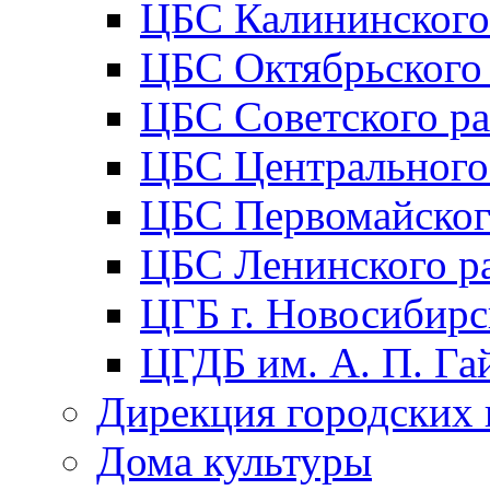
ЦБС Калининского
ЦБС Октябрьского
ЦБС Советского р
ЦБС Центрального
ЦБС Первомайског
ЦБС Ленинского р
ЦГБ г. Новосибирс
ЦГДБ им. А. П. Га
Дирекция городских 
Дома культуры