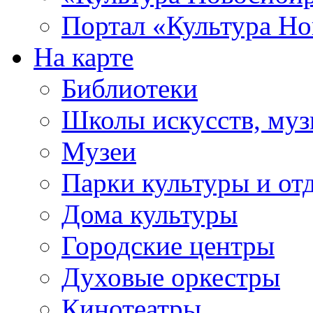
Портал «Культура Но
На карте
Библиотеки
Школы искусств, муз
Музеи
Парки культуры и от
Дома культуры
Городские центры
Духовые оркестры
Кинотеатры