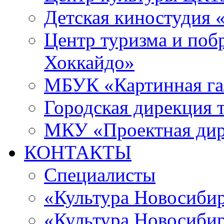
Детская киностудия 
Центр туризма и поб
Хоккайдо»
МБУК «Картинная гал
Городская дирекция 
МКУ «Проектная ди
КОНТАКТЫ
Специалисты
«Культура Новосиби
«Культура Новосибир