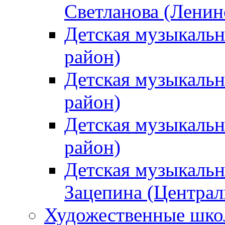
Светланова (Ленин
Детская музыкальн
район)
Детская музыкальн
район)
Детская музыкальн
район)
Детская музыкальн
Зацепина (Централ
Художественные шк