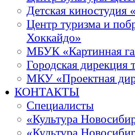
Детская киностудия 
Центр туризма и поб
Хоккайдо»
МБУК «Картинная гал
Городская дирекция 
МКУ «Проектная ди
КОНТАКТЫ
Специалисты
«Культура Новосиби
«Культура Новосибир