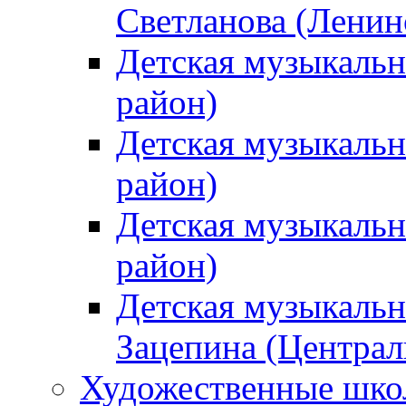
Светланова (Ленин
Детская музыкальн
район)
Детская музыкальн
район)
Детская музыкальн
район)
Детская музыкальн
Зацепина (Централ
Художественные шк