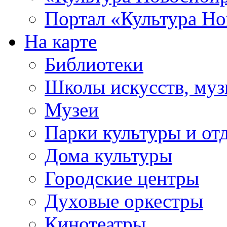
Портал «Культура Но
На карте
Библиотеки
Школы искусств, муз
Музеи
Парки культуры и от
Дома культуры
Городские центры
Духовые оркестры
Кинотеатры