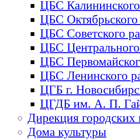
ЦБС Калининского
ЦБС Октябрьского
ЦБС Советского р
ЦБС Центрального
ЦБС Первомайског
ЦБС Ленинского р
ЦГБ г. Новосибирс
ЦГДБ им. А. П. Га
Дирекция городских 
Дома культуры