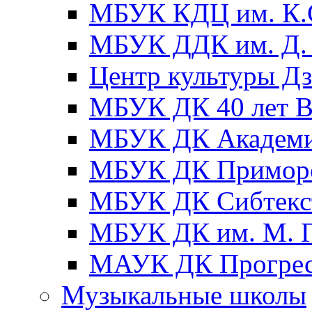
МБУК КДЦ им. К.С
МБУК ДДК им. Д. 
Центр культуры Д
МБУК ДК 40 лет
МБУК ДК Академ
МБУК ДК Примор
МБУК ДК Сибтекс
МБУК ДК им. М. Г
МАУК ДК Прогре
Музыкальные школы