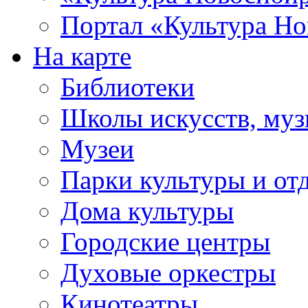
Портал «Культура Но
На карте
Библиотеки
Школы искусств, муз
Музеи
Парки культуры и от
Дома культуры
Городские центры
Духовые оркестры
Кинотеатры