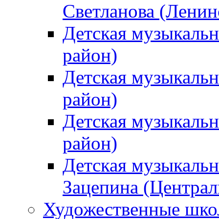
Светланова (Ленин
Детская музыкальн
район)
Детская музыкальн
район)
Детская музыкальн
район)
Детская музыкальн
Зацепина (Централ
Художественные шк