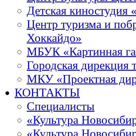
Детская киностудия 
Центр туризма и поб
Хоккайдо»
МБУК «Картинная гал
Городская дирекция 
МКУ «Проектная ди
КОНТАКТЫ
Специалисты
«Культура Новосиби
«Культура Новосибир