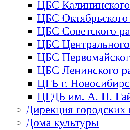
ЦБС Калининского
ЦБС Октябрьского
ЦБС Советского р
ЦБС Центрального
ЦБС Первомайског
ЦБС Ленинского р
ЦГБ г. Новосибирс
ЦГДБ им. А. П. Га
Дирекция городских 
Дома культуры