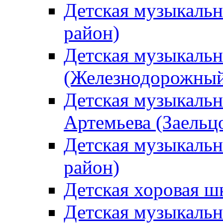
Детская музыкаль
район)
Детская музыкальн
(Железнодорожный
Детская музыкальн
Артемьева (Заельц
Детская музыкальн
район)
Детская хоровая ш
Детская музыкальн