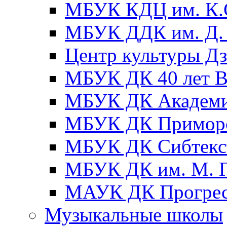
МБУК КДЦ им. К.С
МБУК ДДК им. Д. 
Центр культуры Д
МБУК ДК 40 лет
МБУК ДК Академ
МБУК ДК Примор
МБУК ДК Сибтекс
МБУК ДК им. М. Г
МАУК ДК Прогре
Музыкальные школы