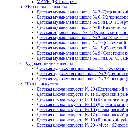
МАУК ДК Прогресс
Музыкальные школы
Детская музыкальная школа № 3 (Дзержински
Детская музыкальная школа № 6 (Железнодор
Детская музыкальная школа № 5 им. Э. Н. Арт
Детская музыкальная школа № 8 (Калинински
Детская хоровая школа № 19 (Кировский райо
Детская музыкальная школа № 2 им. Е. Ф. Св
Детская музыкальная школа № 10 (Советский 
Детская музыкальная школа № 15 (Советский 
Детская музыкальная школа № 9 (Советский р
Детская музыкальная школа № 1 им. А. С. За
Художественные школы
Детская художественная школа № 1 (Железно
Детская художественная школа № 2 (Ленинск
Детская художественная школа № 3 Снегири 
Школы искусств
Детская школа искусств № 29 (Центральный р
Детская школа искусств № 11 (Кировский рай
Детская школа искусств № 13 (Калининский р
Детская школа искусств № 14 (Дзержинский р
Детская школа искусств № 16 (Заельцовский 
Детская школа искусств № 17 (Заельцовский 
Детская школа искусств № 18 (Ленинский рай
Детская школа искусств № 20 «Муза» (Кировс