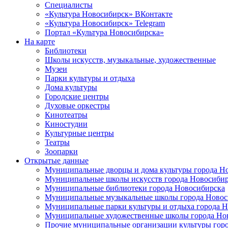
Специалисты
«Культура Новосибирск» ВКонтакте
«Культура Новосибирск» Telegram
Портал «Культура Новосибирска»
На карте
Библиотеки
Школы искусств, музыкальные, художественные
Музеи
Парки культуры и отдыха
Дома культуры
Городские центры
Духовые оркестры
Кинотеатры
Киностудии
Культурные центры
Театры
Зоопарки
Открытые данные
Муниципальные дворцы и дома культуры города Н
Муниципальные школы искусств города Новосибир
Муниципальные библиотеки города Новосибирска
Муниципальные музыкальные школы города Новос
Муниципальные парки культуры и отдыха города 
Муниципальные художественные школы города Но
Прочие муниципальные организации культуры гор