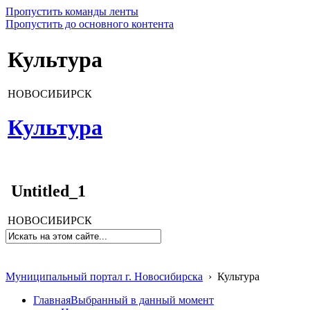
Пропустить команды ленты
Пропустить до основного контента
Культура
НОВОСИБИРСК
Культура
Untitled_1
НОВОСИБИРСК
Муниципальный портал г. Новосибирска
›
Культура
Главная
Выбранный в данный момент