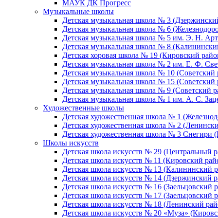
МАУК ДК Прогресс
Музыкальные школы
Детская музыкальная школа № 3 (Дзержински
Детская музыкальная школа № 6 (Железнодор
Детская музыкальная школа № 5 им. Э. Н. Арт
Детская музыкальная школа № 8 (Калинински
Детская хоровая школа № 19 (Кировский райо
Детская музыкальная школа № 2 им. Е. Ф. Св
Детская музыкальная школа № 10 (Советский 
Детская музыкальная школа № 15 (Советский 
Детская музыкальная школа № 9 (Советский р
Детская музыкальная школа № 1 им. А. С. За
Художественные школы
Детская художественная школа № 1 (Железно
Детская художественная школа № 2 (Ленинск
Детская художественная школа № 3 Снегири 
Школы искусств
Детская школа искусств № 29 (Центральный р
Детская школа искусств № 11 (Кировский рай
Детская школа искусств № 13 (Калининский р
Детская школа искусств № 14 (Дзержинский р
Детская школа искусств № 16 (Заельцовский 
Детская школа искусств № 17 (Заельцовский 
Детская школа искусств № 18 (Ленинский рай
Детская школа искусств № 20 «Муза» (Кировс