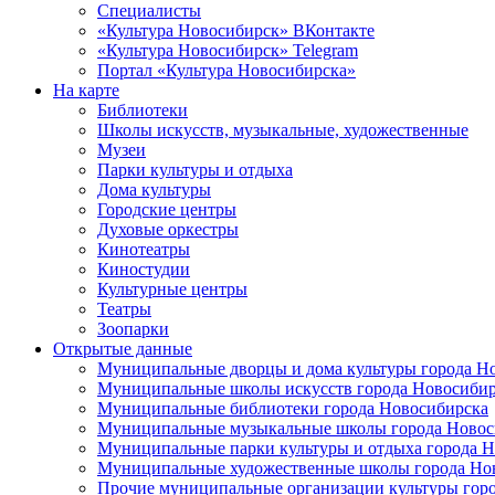
Специалисты
«Культура Новосибирск» ВКонтакте
«Культура Новосибирск» Telegram
Портал «Культура Новосибирска»
На карте
Библиотеки
Школы искусств, музыкальные, художественные
Музеи
Парки культуры и отдыха
Дома культуры
Городские центры
Духовые оркестры
Кинотеатры
Киностудии
Культурные центры
Театры
Зоопарки
Открытые данные
Муниципальные дворцы и дома культуры города Н
Муниципальные школы искусств города Новосибир
Муниципальные библиотеки города Новосибирска
Муниципальные музыкальные школы города Новос
Муниципальные парки культуры и отдыха города 
Муниципальные художественные школы города Но
Прочие муниципальные организации культуры гор