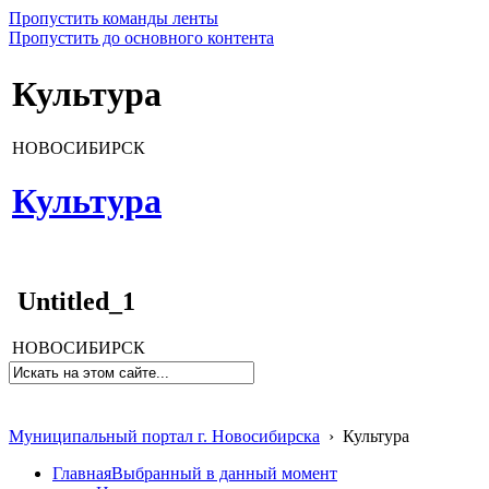
Пропустить команды ленты
Пропустить до основного контента
Культура
НОВОСИБИРСК
Культура
Untitled_1
НОВОСИБИРСК
Муниципальный портал г. Новосибирска
›
Культура
Главная
Выбранный в данный момент