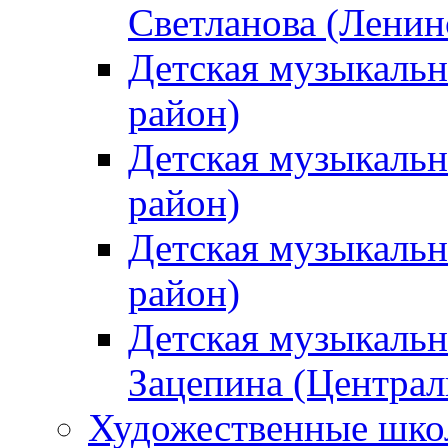
Светланова (Ленин
Детская музыкальн
район)
Детская музыкальн
район)
Детская музыкальн
район)
Детская музыкальн
Зацепина (Централ
Художественные шк