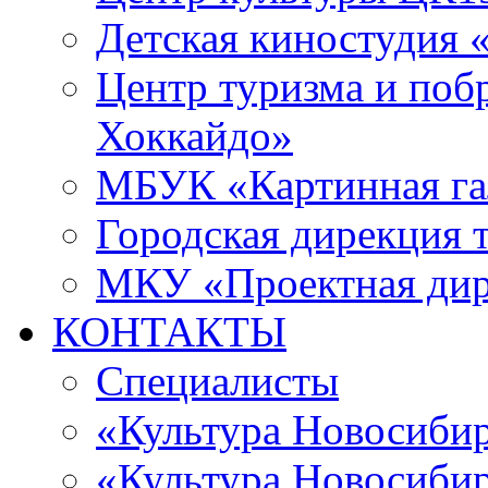
Детская киностудия 
Центр туризма и поб
Хоккайдо»
МБУК «Картинная гал
Городская дирекция 
МКУ «Проектная ди
КОНТАКТЫ
Специалисты
«Культура Новосиби
«Культура Новосибир