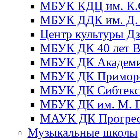
МБУК КДЦ им. К.С
МБУК ДДК им. Д. 
Центр культуры Д
МБУК ДК 40 лет
МБУК ДК Академ
МБУК ДК Примор
МБУК ДК Сибтекс
МБУК ДК им. М. Г
МАУК ДК Прогре
Музыкальные школы