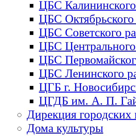
ЦБС Калининского
ЦБС Октябрьского
ЦБС Советского р
ЦБС Центрального
ЦБС Первомайског
ЦБС Ленинского р
ЦГБ г. Новосибирс
ЦГДБ им. А. П. Га
Дирекция городских 
Дома культуры