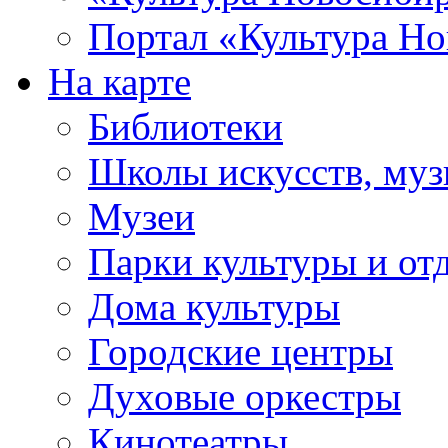
Портал «Культура Но
На карте
Библиотеки
Школы искусств, муз
Музеи
Парки культуры и от
Дома культуры
Городские центры
Духовые оркестры
Кинотеатры