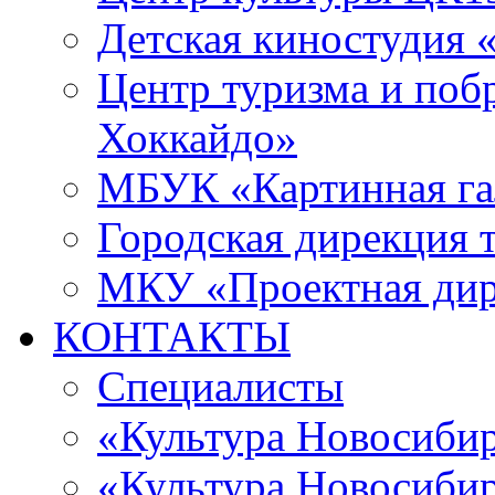
Детская киностудия 
Центр туризма и поб
Хоккайдо»
МБУК «Картинная гал
Городская дирекция 
МКУ «Проектная ди
КОНТАКТЫ
Специалисты
«Культура Новосиби
«Культура Новосибир