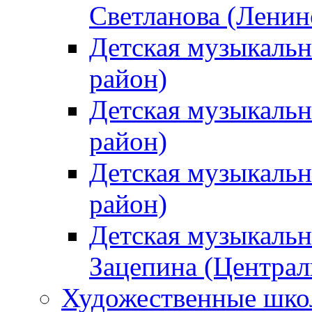
Светланова (Ленин
Детская музыкальн
район)
Детская музыкальн
район)
Детская музыкальн
район)
Детская музыкальн
Зацепина (Централ
Художественные шк