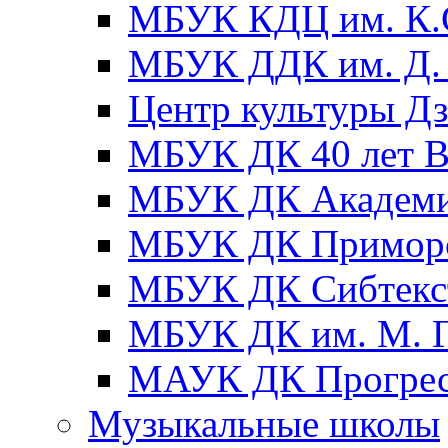
МБУК КДЦ им. К.С
МБУК ДДК им. Д. 
Центр культуры Д
МБУК ДК 40 лет
МБУК ДК Академ
МБУК ДК Примор
МБУК ДК Сибтекс
МБУК ДК им. М. Г
МАУК ДК Прогре
Музыкальные школы