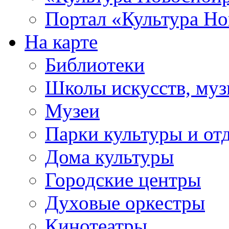
Портал «Культура Но
На карте
Библиотеки
Школы искусств, муз
Музеи
Парки культуры и от
Дома культуры
Городские центры
Духовые оркестры
Кинотеатры