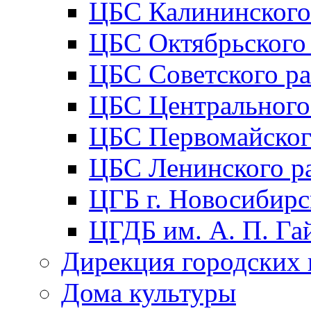
ЦБС Калининского
ЦБС Октябрьского
ЦБС Советского р
ЦБС Центрального
ЦБС Первомайског
ЦБС Ленинского р
ЦГБ г. Новосибирс
ЦГДБ им. А. П. Га
Дирекция городских 
Дома культуры