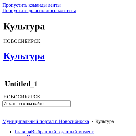
Пропустить команды ленты
Пропустить до основного контента
Культура
НОВОСИБИРСК
Культура
Untitled_1
НОВОСИБИРСК
Муниципальный портал г. Новосибирска
›
Культура
Главная
Выбранный в данный момент