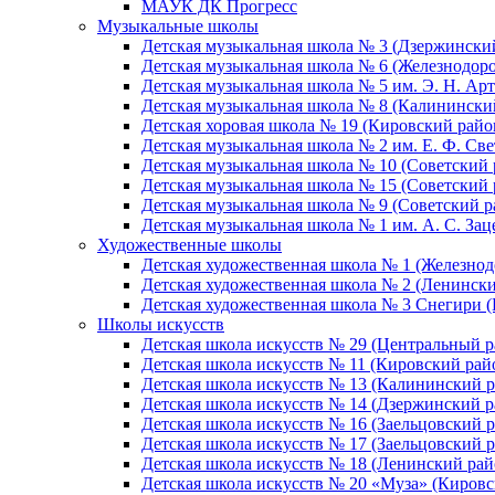
МАУК ДК Прогресс
Музыкальные школы
Детская музыкальная школа № 3 (Дзержински
Детская музыкальная школа № 6 (Железнодор
Детская музыкальная школа № 5 им. Э. Н. Арт
Детская музыкальная школа № 8 (Калинински
Детская хоровая школа № 19 (Кировский райо
Детская музыкальная школа № 2 им. Е. Ф. Св
Детская музыкальная школа № 10 (Советский 
Детская музыкальная школа № 15 (Советский 
Детская музыкальная школа № 9 (Советский р
Детская музыкальная школа № 1 им. А. С. За
Художественные школы
Детская художественная школа № 1 (Железно
Детская художественная школа № 2 (Ленинск
Детская художественная школа № 3 Снегири 
Школы искусств
Детская школа искусств № 29 (Центральный р
Детская школа искусств № 11 (Кировский рай
Детская школа искусств № 13 (Калининский р
Детская школа искусств № 14 (Дзержинский р
Детская школа искусств № 16 (Заельцовский 
Детская школа искусств № 17 (Заельцовский 
Детская школа искусств № 18 (Ленинский рай
Детская школа искусств № 20 «Муза» (Кировс