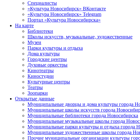
Специалисты
«Культура Новосибирск» ВКонтакте
«Культура Новосибирск» Telegram
Портал «Культура Новосибирска»
На карте
Библиотеки
Школы искусств, музыкальные, художественные
Музеи
Парки культуры и отдыха
Дома культуры
Городские центры
Духовые оркестры
Кинотеатры
Киностудии
Культурные центры
Театры
Зоопарки
Открытые данные
Муниципальные дворцы и дома культуры города Н
Муниципальные школы искусств города Новосибир
Муниципальные библиотеки города Новосибирска
Муниципальные музыкальные школы города Новос
Муниципальные парки культуры и отдыха города 
Муниципальные художественные школы города Но
Прочие муниципальные организации культуры гор