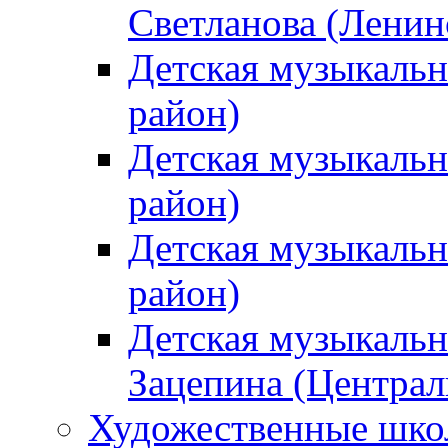
Светланова (Ленин
Детская музыкальн
район)
Детская музыкальн
район)
Детская музыкальн
район)
Детская музыкальн
Зацепина (Централ
Художественные шк