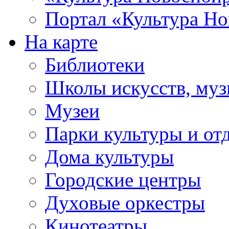
Портал «Культура Но
На карте
Библиотеки
Школы искусств, муз
Музеи
Парки культуры и от
Дома культуры
Городские центры
Духовые оркестры
Кинотеатры