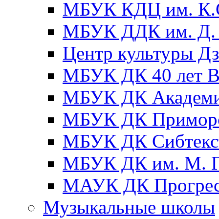
МБУК КДЦ им. К.С
МБУК ДДК им. Д. 
Центр культуры Д
МБУК ДК 40 лет
МБУК ДК Академ
МБУК ДК Примор
МБУК ДК Сибтекс
МБУК ДК им. М. Г
МАУК ДК Прогре
Музыкальные школы