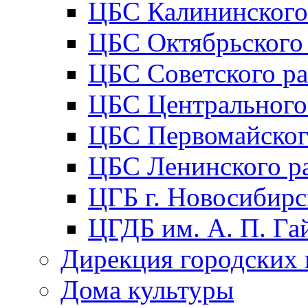
ЦБС Калининского
ЦБС Октябрьского
ЦБС Советского р
ЦБС Центрального
ЦБС Первомайског
ЦБС Ленинского р
ЦГБ г. Новосибирс
ЦГДБ им. А. П. Га
Дирекция городских 
Дома культуры