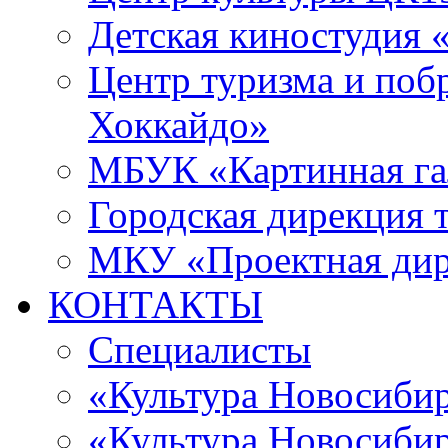
Детская киностудия 
Центр туризма и поб
Хоккайдо»
МБУК «Картинная гал
Городская дирекция 
МКУ «Проектная ди
КОНТАКТЫ
Специалисты
«Культура Новосиби
«Культура Новосибир