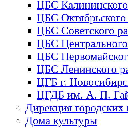
ЦБС Калининского
ЦБС Октябрьского
ЦБС Советского р
ЦБС Центрального
ЦБС Первомайског
ЦБС Ленинского р
ЦГБ г. Новосибирс
ЦГДБ им. А. П. Га
Дирекция городских 
Дома культуры