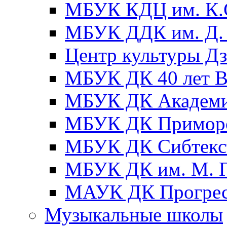
МБУК КДЦ им. К.С
МБУК ДДК им. Д. 
Центр культуры Д
МБУК ДК 40 лет
МБУК ДК Академ
МБУК ДК Примор
МБУК ДК Сибтекс
МБУК ДК им. М. Г
МАУК ДК Прогре
Музыкальные школы