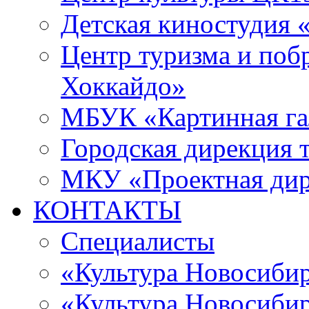
Детская киностудия 
Центр туризма и поб
Хоккайдо»
МБУК «Картинная гал
Городская дирекция 
МКУ «Проектная ди
КОНТАКТЫ
Специалисты
«Культура Новосиби
«Культура Новосибир