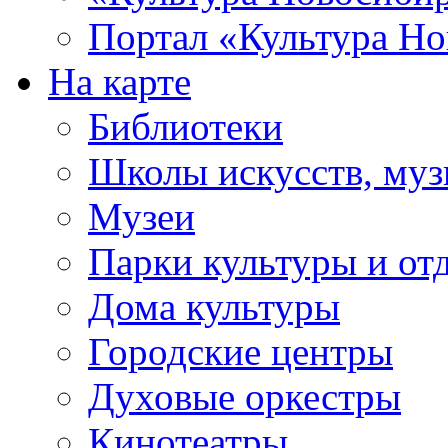
Портал «Культура Но
На карте
Библиотеки
Школы искусств, муз
Музеи
Парки культуры и от
Дома культуры
Городские центры
Духовые оркестры
Кинотеатры