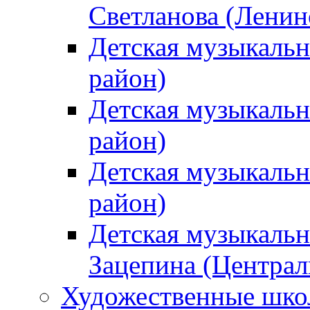
Светланова (Ленин
Детская музыкальн
район)
Детская музыкальн
район)
Детская музыкальн
район)
Детская музыкальн
Зацепина (Централ
Художественные шк