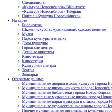
Специалисты
«Культура Новосибирск» ВКонтакте
«Культура Новосибирск» Telegram
Портал «Культура Новосибирска»
На карте
Библиотеки
Школы искусств, музыкальные, художественные
Музеи
Парки культуры и отдыха
Дома культуры
Городские центры
Духовые оркестры
Кинотеатры
Киностудии
Культурные центры
Театры
Зоопарки
Открытые данные
Муниципальные дворцы и дома культуры города Н
Муниципальные школы искусств города Новосибир
Муниципальные библиотеки города Новосибирска
Муниципальные музыкальные школы города Новос
Муниципальные парки культуры и отдыха города 
Муниципальные художественные школы города Но
Прочие муниципальные организации культуры гор