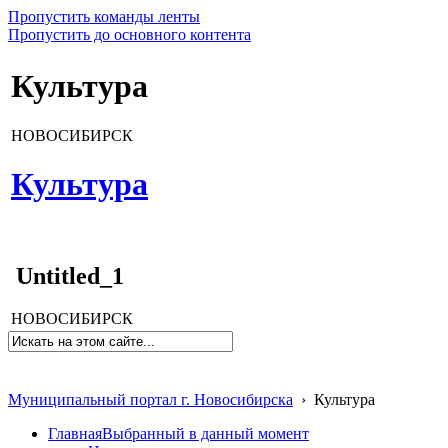
Пропустить команды ленты
Пропустить до основного контента
Культура
НОВОСИБИРСК
Культура
Untitled_1
НОВОСИБИРСК
Муниципальный портал г. Новосибирска
›
Культура
Главная
Выбранный в данный момент