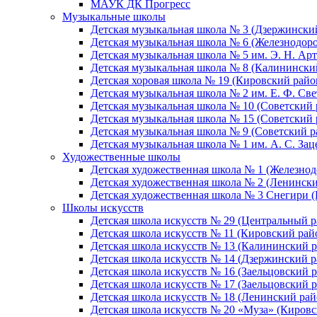
МАУК ДК Прогресс
Музыкальные школы
Детская музыкальная школа № 3 (Дзержински
Детская музыкальная школа № 6 (Железнодор
Детская музыкальная школа № 5 им. Э. Н. Арт
Детская музыкальная школа № 8 (Калинински
Детская хоровая школа № 19 (Кировский райо
Детская музыкальная школа № 2 им. Е. Ф. Св
Детская музыкальная школа № 10 (Советский 
Детская музыкальная школа № 15 (Советский 
Детская музыкальная школа № 9 (Советский р
Детская музыкальная школа № 1 им. А. С. За
Художественные школы
Детская художественная школа № 1 (Железно
Детская художественная школа № 2 (Ленинск
Детская художественная школа № 3 Снегири 
Школы искусств
Детская школа искусств № 29 (Центральный р
Детская школа искусств № 11 (Кировский рай
Детская школа искусств № 13 (Калининский р
Детская школа искусств № 14 (Дзержинский р
Детская школа искусств № 16 (Заельцовский 
Детская школа искусств № 17 (Заельцовский 
Детская школа искусств № 18 (Ленинский рай
Детская школа искусств № 20 «Муза» (Кировс