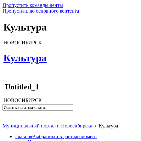
Пропустить команды ленты
Пропустить до основного контента
Культура
НОВОСИБИРСК
Культура
Untitled_1
НОВОСИБИРСК
Муниципальный портал г. Новосибирска
›
Культура
Главная
Выбранный в данный момент