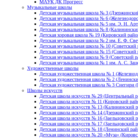
МАУК ДК Прогресс
Музыкальные школы
Детская музыкальная школа № 3 (Дзержински
Детская музыкальная школа № 6 (Железнодор
Детская музыкальная школа № 5 им. Э. Н. Арт
Детская музыкальная школа № 8 (Калинински
Детская хоровая школа № 19 (Кировский райо
Детская музыкальная школа № 2 им. Е. Ф. Св
Детская музыкальная школа № 10 (Советский 
Детская музыкальная школа № 15 (Советский 
Детская музыкальная школа № 9 (Советский р
Детская музыкальная школа № 1 им. А. С. За
Художественные школы
Детская художественная школа № 1 (Железно
Детская художественная школа № 2 (Ленинск
Детская художественная школа № 3 Снегири 
Школы искусств
Детская школа искусств № 29 (Центральный р
Детская школа искусств № 11 (Кировский рай
Детская школа искусств № 13 (Калининский р
Детская школа искусств № 14 (Дзержинский р
Детская школа искусств № 16 (Заельцовский 
Детская школа искусств № 17 (Заельцовский 
Детская школа искусств № 18 (Ленинский рай
Детская школа искусств № 20 «Муза» (Кировс