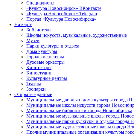
Специалисты
«Культура Новосибирск» ВКонтакте
«Культура Новосибирск» Telegram
Портал «Культура Новосибирска»
На карте
Библиотеки
Школы искусств, музыкальные, художественные
Музеи
Парки культуры и отдыха
Дома культуры
Городские центры
Духовые оркестры
Кинотеатры
Киностудии
Культурные центры
Театры
Зоопарки
Открытые данные
Муниципальные дворцы и дома культуры города Н
Муниципальные школы искусств города Новосибир
Муниципальные библиотеки города Новосибирска
Муниципальные музыкальные школы города Новос
Муниципальные парки культуры и отдыха города 
Муниципальные художественные школы города Но
Прочие муниципальные организации культуры гор