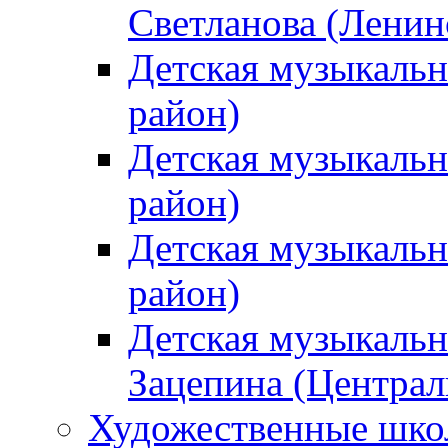
Светланова (Ленин
Детская музыкальн
район)
Детская музыкальн
район)
Детская музыкальн
район)
Детская музыкальн
Зацепина (Централ
Художественные шк