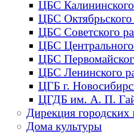
ЦБС Калининского
ЦБС Октябрьского
ЦБС Советского р
ЦБС Центрального
ЦБС Первомайског
ЦБС Ленинского р
ЦГБ г. Новосибирс
ЦГДБ им. А. П. Га
Дирекция городских 
Дома культуры