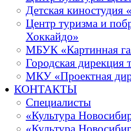
Детская киностудия 
Центр туризма и поб
Хоккайдо»
МБУК «Картинная гал
Городская дирекция 
МКУ «Проектная ди
КОНТАКТЫ
Специалисты
«Культура Новосиби
«Культура Новосибир