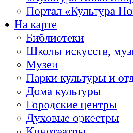
Портал «Культура Но
На карте
Библиотеки
Школы искусств, муз
Музеи
Парки культуры и от
Дома культуры
Городские центры
Духовые оркестры
Кинотеатры