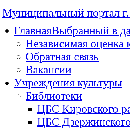
Муниципальный портал г.
Главная
Выбранный в д
Независимая оценка 
Обратная связь
Вакансии
Учреждения культуры
Библиотеки
ЦБС Кировского р
ЦБС Дзержинского