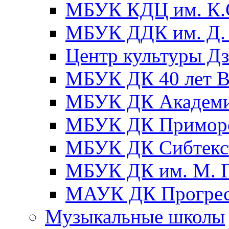
МБУК КДЦ им. К.С
МБУК ДДК им. Д. 
Центр культуры Д
МБУК ДК 40 лет
МБУК ДК Академ
МБУК ДК Примор
МБУК ДК Сибтекс
МБУК ДК им. М. Г
МАУК ДК Прогре
Музыкальные школы