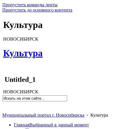
Пропустить команды ленты
Пропустить до основного контента
Культура
НОВОСИБИРСК
Культура
Untitled_1
НОВОСИБИРСК
Муниципальный портал г. Новосибирска
›
Культура
Главная
Выбранный в данный момент