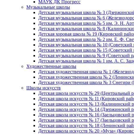
МАУК ДК Прогресс
Музыкальные школы
Детская музыкальная школа № 3 (Дзержински
Детская музыкальная школа № 6 (Железнодор
Детская музыкальная школа № 5 им. Э. Н. Арт
Детская музыкальная школа № 8 (Калинински
Детская хоровая школа № 19 (Кировский райо
Детская музыкальная школа № 2 им. Е. Ф. Св
Детская музыкальная школа № 10 (Советский 
Детская музыкальная школа № 15 (Советский 
Детская музыкальная школа № 9 (Советский р
Детская музыкальная школа № 1 им. А. С. За
Художественные школы
Детская художественная школа № 1 (Железно
Детская художественная школа № 2 (Ленинск
Детская художественная школа № 3 Снегири 
Школы искусств
Детская школа искусств № 29 (Центральный р
Детская школа искусств № 11 (Кировский рай
Детская школа искусств № 13 (Калининский р
Детская школа искусств № 14 (Дзержинский р
Детская школа искусств № 16 (Заельцовский 
Детская школа искусств № 17 (Заельцовский 
Детская школа искусств № 18 (Ленинский рай
Детская школа искусств № 20 «Муза» (Кировс