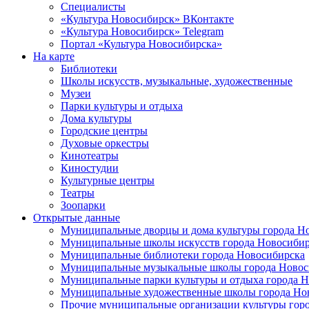
Специалисты
«Культура Новосибирск» ВКонтакте
«Культура Новосибирск» Telegram
Портал «Культура Новосибирска»
На карте
Библиотеки
Школы искусств, музыкальные, художественные
Музеи
Парки культуры и отдыха
Дома культуры
Городские центры
Духовые оркестры
Кинотеатры
Киностудии
Культурные центры
Театры
Зоопарки
Открытые данные
Муниципальные дворцы и дома культуры города Н
Муниципальные школы искусств города Новосибир
Муниципальные библиотеки города Новосибирска
Муниципальные музыкальные школы города Новос
Муниципальные парки культуры и отдыха города 
Муниципальные художественные школы города Но
Прочие муниципальные организации культуры гор