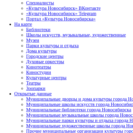
Специалисты
«Культура Новосибирск» ВКонтакте
«Культура Новосибирск» Telegram
Портал «Культура Новосибирска»
На карте
Библиотеки
Школы искусств, музыкальные, художественные
Музеи
Парки культуры и отдыха
Дома культуры
Городские центры
Духовые оркестры
Кинотеатры
Киностудии
Культурные центры
Театры
Зоопарки
Открытые данные
Муниципальные дворцы и дома культуры города Н
Муниципальные школы искусств города Новосибир
Муниципальные библиотеки города Новосибирска
Муниципальные музыкальные школы города Новос
Муниципальные парки культуры и отдыха города 
Муниципальные художественные школы города Но
Прочие муниципальные организации культуры гор