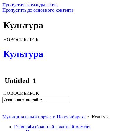
Пропустить команды ленты
Пропустить до основного контента
Культура
НОВОСИБИРСК
Культура
Untitled_1
НОВОСИБИРСК
Муниципальный портал г. Новосибирска
›
Культура
Главная
Выбранный в данный момент