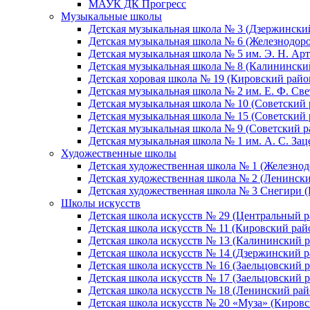
МАУК ДК Прогресс
Музыкальные школы
Детская музыкальная школа № 3 (Дзержински
Детская музыкальная школа № 6 (Железнодор
Детская музыкальная школа № 5 им. Э. Н. Арт
Детская музыкальная школа № 8 (Калинински
Детская хоровая школа № 19 (Кировский райо
Детская музыкальная школа № 2 им. Е. Ф. Св
Детская музыкальная школа № 10 (Советский 
Детская музыкальная школа № 15 (Советский 
Детская музыкальная школа № 9 (Советский р
Детская музыкальная школа № 1 им. А. С. За
Художественные школы
Детская художественная школа № 1 (Железно
Детская художественная школа № 2 (Ленинск
Детская художественная школа № 3 Снегири 
Школы искусств
Детская школа искусств № 29 (Центральный р
Детская школа искусств № 11 (Кировский рай
Детская школа искусств № 13 (Калининский р
Детская школа искусств № 14 (Дзержинский р
Детская школа искусств № 16 (Заельцовский 
Детская школа искусств № 17 (Заельцовский 
Детская школа искусств № 18 (Ленинский рай
Детская школа искусств № 20 «Муза» (Кировс