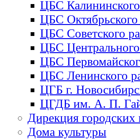
ЦБС Калининского
ЦБС Октябрьского
ЦБС Советского р
ЦБС Центрального
ЦБС Первомайског
ЦБС Ленинского р
ЦГБ г. Новосибирс
ЦГДБ им. А. П. Га
Дирекция городских 
Дома культуры