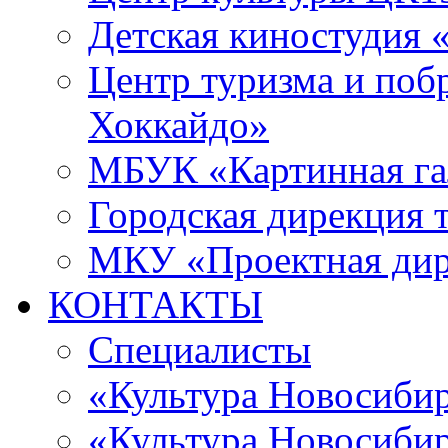
Детская киностудия 
Центр туризма и поб
Хоккайдо»
МБУК «Картинная гал
Городская дирекция 
МКУ «Проектная ди
КОНТАКТЫ
Специалисты
«Культура Новосиби
«Культура Новосибир