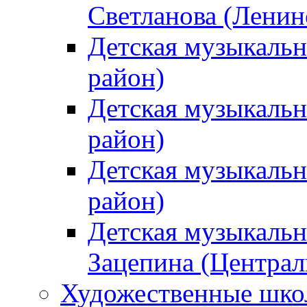
Светланова (Ленин
Детская музыкальн
район)
Детская музыкальн
район)
Детская музыкальн
район)
Детская музыкальн
Зацепина (Централ
Художественные шк