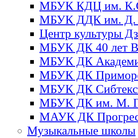
МБУК КДЦ им. К.С
МБУК ДДК им. Д. 
Центр культуры Д
МБУК ДК 40 лет
МБУК ДК Академ
МБУК ДК Примор
МБУК ДК Сибтекс
МБУК ДК им. М. Г
МАУК ДК Прогре
Музыкальные школы