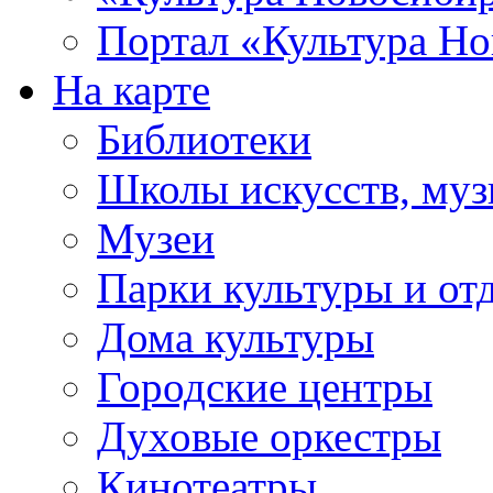
Портал «Культура Но
На карте
Библиотеки
Школы искусств, муз
Музеи
Парки культуры и от
Дома культуры
Городские центры
Духовые оркестры
Кинотеатры