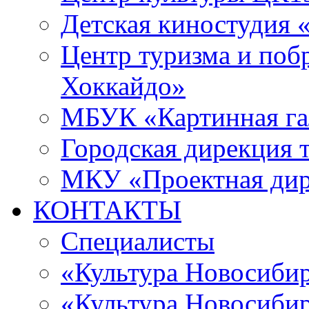
Детская киностудия 
Центр туризма и поб
Хоккайдо»
МБУК «Картинная гал
Городская дирекция 
МКУ «Проектная ди
КОНТАКТЫ
Специалисты
«Культура Новосиби
«Культура Новосибир