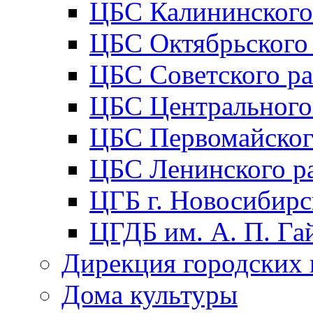
ЦБС Калининского
ЦБС Октябрьского
ЦБС Советского р
ЦБС Центрального
ЦБС Первомайског
ЦБС Ленинского р
ЦГБ г. Новосибирс
ЦГДБ им. А. П. Га
Дирекция городских 
Дома культуры