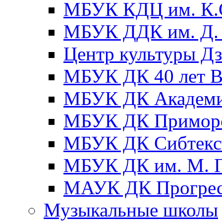
МБУК КДЦ им. К.С
МБУК ДДК им. Д. 
Центр культуры Д
МБУК ДК 40 лет
МБУК ДК Академ
МБУК ДК Примор
МБУК ДК Сибтекс
МБУК ДК им. М. Г
МАУК ДК Прогре
Музыкальные школы