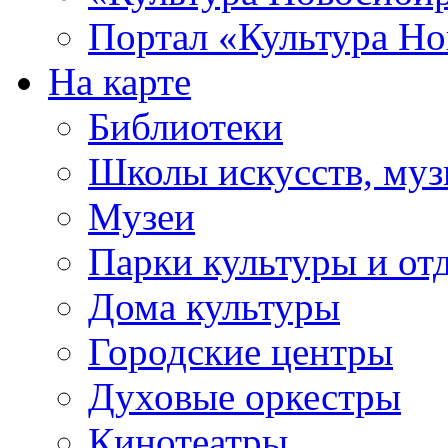
Портал «Культура Но
На карте
Библиотеки
Школы искусств, муз
Музеи
Парки культуры и от
Дома культуры
Городские центры
Духовые оркестры
Кинотеатры