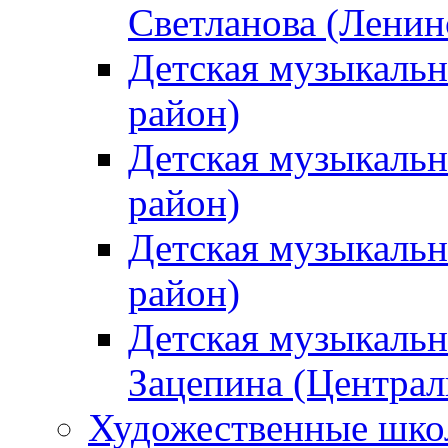
Светланова (Ленин
Детская музыкальн
район)
Детская музыкальн
район)
Детская музыкальн
район)
Детская музыкальн
Зацепина (Централ
Художественные шк