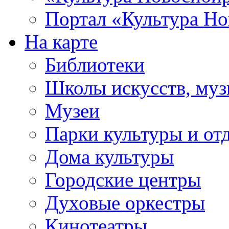
Портал «Культура Но
На карте
Библиотеки
Школы искусств, муз
Музеи
Парки культуры и от
Дома культуры
Городские центры
Духовые оркестры
Кинотеатры