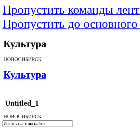
Пропустить команды лен
Пропустить до основного
Культура
НОВОСИБИРСК
Культура
Untitled_1
НОВОСИБИРСК