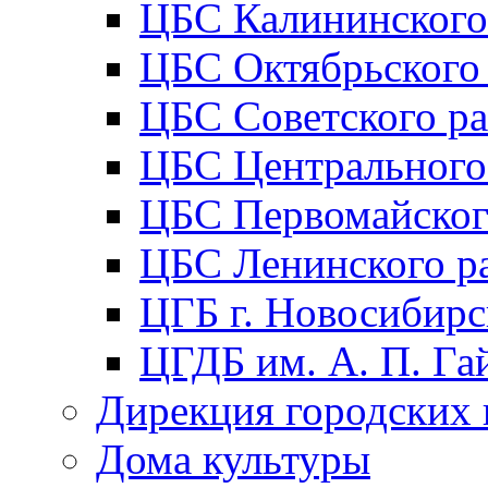
ЦБС Калининского
ЦБС Октябрьского
ЦБС Советского р
ЦБС Центрального
ЦБС Первомайског
ЦБС Ленинского р
ЦГБ г. Новосибирс
ЦГДБ им. А. П. Га
Дирекция городских 
Дома культуры