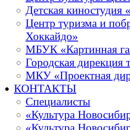
Детская киностудия 
Центр туризма и поб
Хоккайдо»
МБУК «Картинная гал
Городская дирекция 
МКУ «Проектная ди
КОНТАКТЫ
Специалисты
«Культура Новосиби
«Культура Новосибир