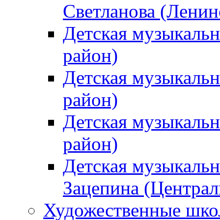
Светланова (Ленин
Детская музыкальн
район)
Детская музыкальн
район)
Детская музыкальн
район)
Детская музыкальн
Зацепина (Централ
Художественные шк