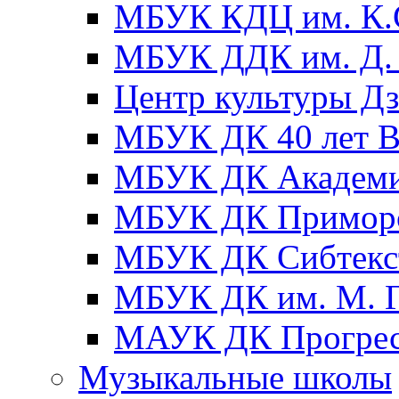
МБУК КДЦ им. К.С
МБУК ДДК им. Д. 
Центр культуры Д
МБУК ДК 40 лет
МБУК ДК Академ
МБУК ДК Примор
МБУК ДК Сибтекс
МБУК ДК им. М. Г
МАУК ДК Прогре
Музыкальные школы