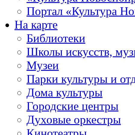
Портал «Культура Но
На карте
Библиотеки
Школы искусств, муз
Музеи
Парки культуры и от
Дома культуры
Городские центры
Духовые оркестры
Кинотеатры