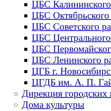
ЦБС Калининского
ЦБС Октябрьского
ЦБС Советского р
ЦБС Центрального
ЦБС Первомайског
ЦБС Ленинского р
ЦГБ г. Новосибирс
ЦГДБ им. А. П. Га
Дирекция городских 
Дома культуры