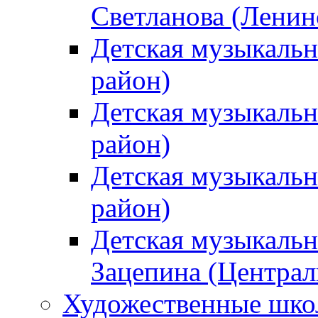
Светланова (Ленин
Детская музыкальн
район)
Детская музыкальн
район)
Детская музыкальн
район)
Детская музыкальн
Зацепина (Централ
Художественные шк