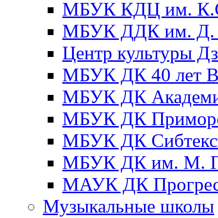
МБУК КДЦ им. К.С
МБУК ДДК им. Д. 
Центр культуры Д
МБУК ДК 40 лет
МБУК ДК Академ
МБУК ДК Примор
МБУК ДК Сибтекс
МБУК ДК им. М. Г
МАУК ДК Прогре
Музыкальные школы