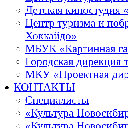
Детская киностудия 
Центр туризма и поб
Хоккайдо»
МБУК «Картинная гал
Городская дирекция 
МКУ «Проектная ди
КОНТАКТЫ
Специалисты
«Культура Новосиби
«Культура Новосибир