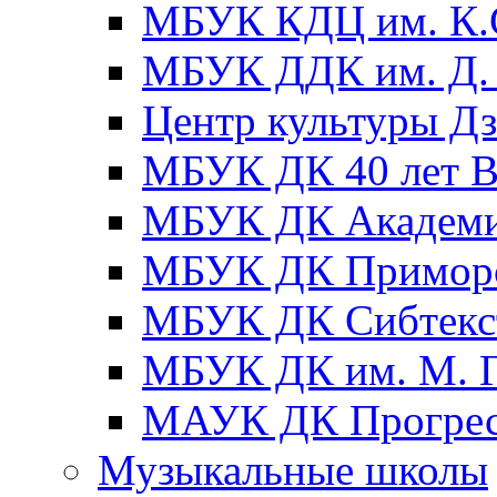
МБУК КДЦ им. К.С
МБУК ДДК им. Д. 
Центр культуры Д
МБУК ДК 40 лет
МБУК ДК Академ
МБУК ДК Примор
МБУК ДК Сибтекс
МБУК ДК им. М. Г
МАУК ДК Прогре
Музыкальные школы