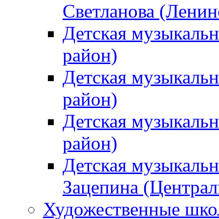
Светланова (Ленин
Детская музыкальн
район)
Детская музыкальн
район)
Детская музыкальн
район)
Детская музыкальн
Зацепина (Централ
Художественные шк