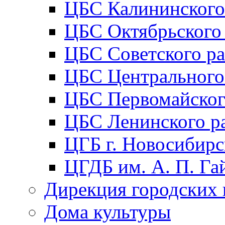
ЦБС Калининского
ЦБС Октябрьского
ЦБС Советского р
ЦБС Центрального
ЦБС Первомайског
ЦБС Ленинского р
ЦГБ г. Новосибирс
ЦГДБ им. А. П. Га
Дирекция городских 
Дома культуры