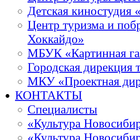
Детская киностудия 
Центр туризма и поб
Хоккайдо»
МБУК «Картинная гал
Городская дирекция 
МКУ «Проектная ди
КОНТАКТЫ
Специалисты
«Культура Новосиби
«Культура Новосибир