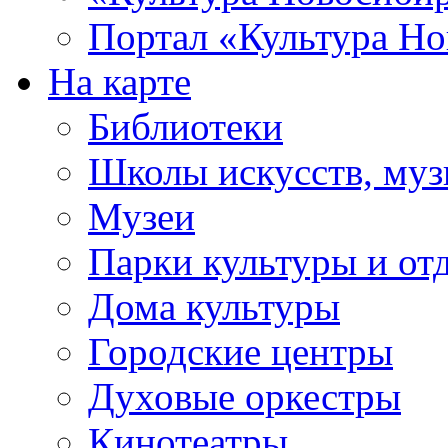
Портал «Культура Но
На карте
Библиотеки
Школы искусств, муз
Музеи
Парки культуры и от
Дома культуры
Городские центры
Духовые оркестры
Кинотеатры