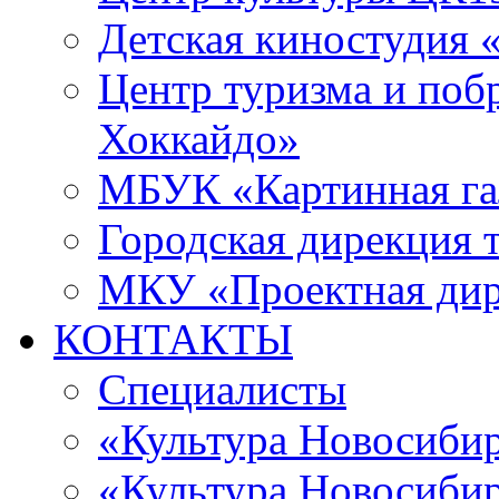
Детская киностудия 
Центр туризма и поб
Хоккайдо»
МБУК «Картинная гал
Городская дирекция 
МКУ «Проектная ди
КОНТАКТЫ
Специалисты
«Культура Новосиби
«Культура Новосибир