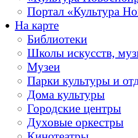
Портал «Культура Но
На карте
Библиотеки
Школы искусств, муз
Музеи
Парки культуры и от
Дома культуры
Городские центры
Духовые оркестры
Кинотеатры