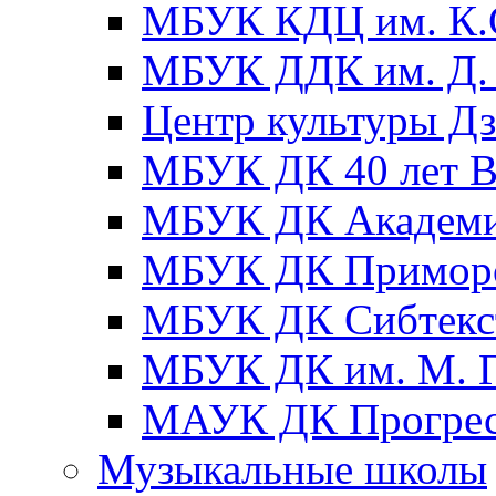
МБУК КДЦ им. К.С
МБУК ДДК им. Д. 
Центр культуры Д
МБУК ДК 40 лет
МБУК ДК Академ
МБУК ДК Примор
МБУК ДК Сибтекс
МБУК ДК им. М. Г
МАУК ДК Прогре
Музыкальные школы