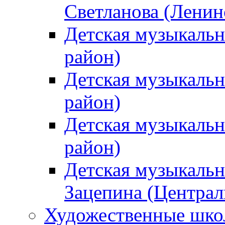
Светланова (Ленин
Детская музыкальн
район)
Детская музыкальн
район)
Детская музыкальн
район)
Детская музыкальн
Зацепина (Централ
Художественные шк