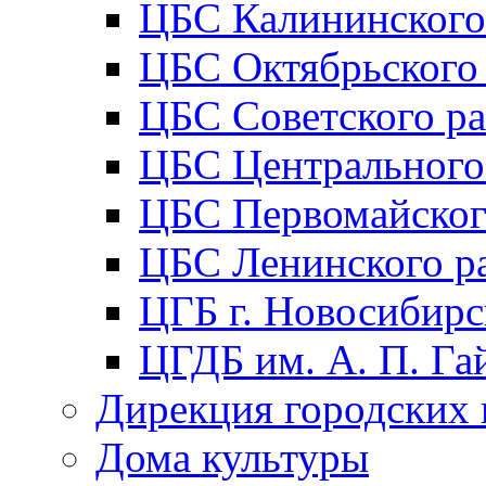
ЦБС Калининского
ЦБС Октябрьского
ЦБС Советского р
ЦБС Центрального
ЦБС Первомайског
ЦБС Ленинского р
ЦГБ г. Новосибирс
ЦГДБ им. А. П. Га
Дирекция городских 
Дома культуры