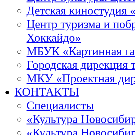
Детская киностудия 
Центр туризма и поб
Хоккайдо»
МБУК «Картинная гал
Городская дирекция 
МКУ «Проектная ди
КОНТАКТЫ
Специалисты
«Культура Новосиби
«Культура Новосибир