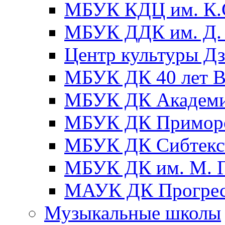
МБУК КДЦ им. К.С
МБУК ДДК им. Д. 
Центр культуры Д
МБУК ДК 40 лет
МБУК ДК Академ
МБУК ДК Примор
МБУК ДК Сибтекс
МБУК ДК им. М. Г
МАУК ДК Прогре
Музыкальные школы