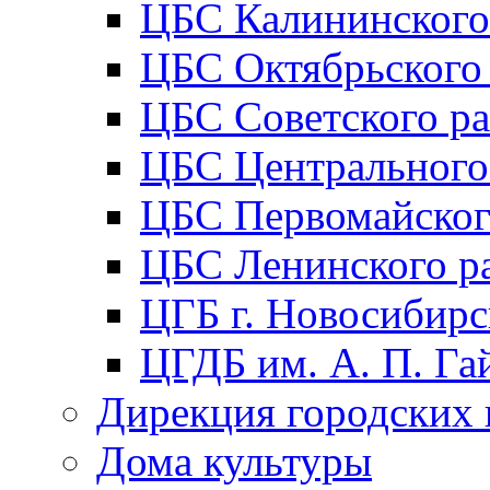
ЦБС Калининского
ЦБС Октябрьского
ЦБС Советского р
ЦБС Центрального
ЦБС Первомайског
ЦБС Ленинского р
ЦГБ г. Новосибирс
ЦГДБ им. А. П. Га
Дирекция городских 
Дома культуры