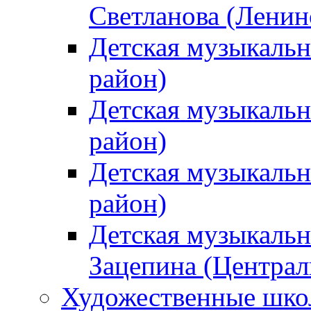
Светланова (Ленин
Детская музыкальн
район)
Детская музыкальн
район)
Детская музыкальн
район)
Детская музыкальн
Зацепина (Централ
Художественные шк