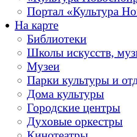
Портал «Культура Но
На карте
Библиотеки
Школы искусств, муз
Музеи
Парки культуры и от
Дома культуры
Городские центры
Духовые оркестры
Кинотеатры