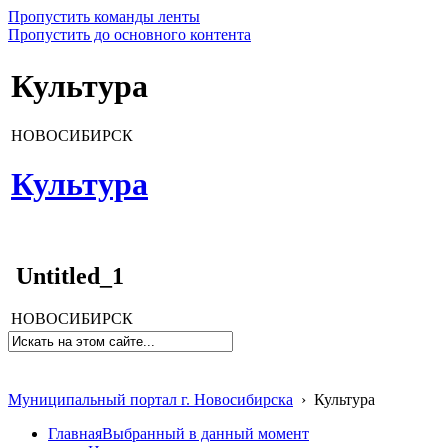
Пропустить команды ленты
Пропустить до основного контента
Культура
НОВОСИБИРСК
Культура
Untitled_1
НОВОСИБИРСК
Муниципальный портал г. Новосибирска
›
Культура
Главная
Выбранный в данный момент