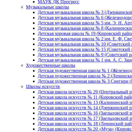
МАУК ДК Прогресс
Музыкальные школы
Детская музыкальная школа № 3 (Дзержински
Детская музыкальная школа № 6 (Железнодор
Детская музыкальная школа № 5 им. Э. Н. Арт
Детская музыкальная школа № 8 (Калинински
Детская хоровая школа № 19 (Кировский райо
Детская музыкальная школа № 2 им. Е. Ф. Св
Детская музыкальная школа № 10 (Советский 
Детская музыкальная школа № 15 (Советский 
Детская музыкальная школа № 9 (Советский р
Детская музыкальная школа № 1 им. А. С. За
Художественные школы
Детская художественная школа № 1 (Железно
Детская художественная школа № 2 (Ленинск
Детская художественная школа № 3 Снегири 
Школы искусств
Детская школа искусств № 29 (Центральный р
Детская школа искусств № 11 (Кировский рай
Детская школа искусств № 13 (Калининский р
Детская школа искусств № 14 (Дзержинский р
Детская школа искусств № 16 (Заельцовский 
Детская школа искусств № 17 (Заельцовский 
Детская школа искусств № 18 (Ленинский рай
Детская школа искусств № 20 «Муза» (Кировс