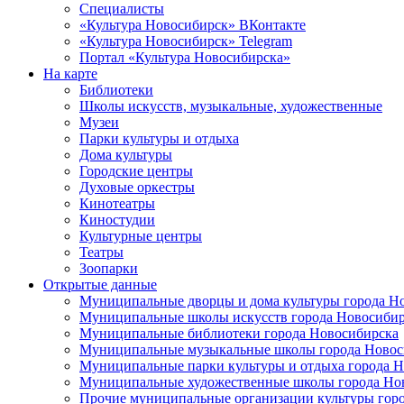
Специалисты
«Культура Новосибирск» ВКонтакте
«Культура Новосибирск» Telegram
Портал «Культура Новосибирска»
На карте
Библиотеки
Школы искусств, музыкальные, художественные
Музеи
Парки культуры и отдыха
Дома культуры
Городские центры
Духовые оркестры
Кинотеатры
Киностудии
Культурные центры
Театры
Зоопарки
Открытые данные
Муниципальные дворцы и дома культуры города Н
Муниципальные школы искусств города Новосибир
Муниципальные библиотеки города Новосибирска
Муниципальные музыкальные школы города Новос
Муниципальные парки культуры и отдыха города 
Муниципальные художественные школы города Но
Прочие муниципальные организации культуры гор