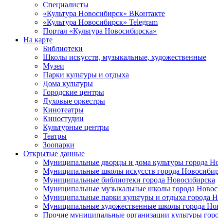
Специалисты
«Культура Новосибирск» ВКонтакте
«Культура Новосибирск» Telegram
Портал «Культура Новосибирска»
На карте
Библиотеки
Школы искусств, музыкальные, художественные
Музеи
Парки культуры и отдыха
Дома культуры
Городские центры
Духовые оркестры
Кинотеатры
Киностудии
Культурные центры
Театры
Зоопарки
Открытые данные
Муниципальные дворцы и дома культуры города Н
Муниципальные школы искусств города Новосибир
Муниципальные библиотеки города Новосибирска
Муниципальные музыкальные школы города Новос
Муниципальные парки культуры и отдыха города 
Муниципальные художественные школы города Но
Прочие муниципальные организации культуры гор