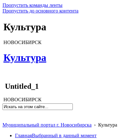
Пропустить команды ленты
Пропустить до основного контента
Культура
НОВОСИБИРСК
Культура
Untitled_1
НОВОСИБИРСК
Муниципальный портал г. Новосибирска
›
Культура
Главная
Выбранный в данный момент