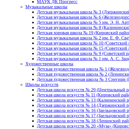
МАУК ДК Прогресс
Музыкальные школы
Детская музыкальная школа № 3 (Дзержински
Детская музыкальная школа № 6 (Железнодор
Детская музыкальная школа № 5 им. Э. Н. Арт
Детская музыкальная школа № 8 (Калинински
Детская хоровая школа № 19 (Кировский райо
Детская музыкальная школа № 2 им. Е. Ф. Св
Детская музыкальная школа № 10 (Советский 
Детская музыкальная школа № 15 (Советский 
Детская музыкальная школа № 9 (Советский р
Детская музыкальная школа № 1 им. А. С. За
Художественные школы
Детская художественная школа № 1 (Железно
Детская художественная школа № 2 (Ленинск
Детская художественная школа № 3 Снегири 
Школы искусств
Детская школа искусств № 29 (Центральный р
Детская школа искусств № 11 (Кировский рай
Детская школа искусств № 13 (Калининский р
Детская школа искусств № 14 (Дзержинский р
Детская школа искусств № 16 (Заельцовский 
Детская школа искусств № 17 (Заельцовский 
Детская школа искусств № 18 (Ленинский рай
Детская школа искусств № 20 «Муза» (Кировс