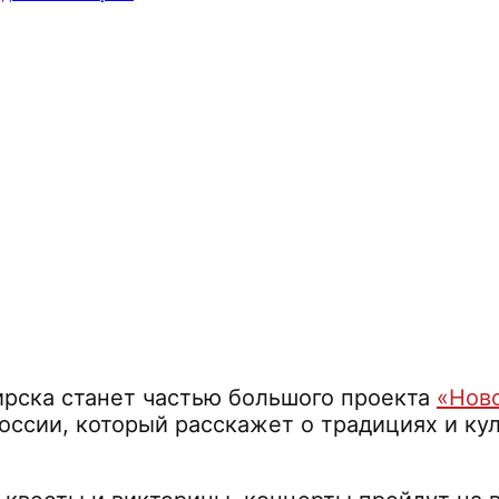
ирска станет частью большого проекта
«Ново
оссии, который расскажет о традициях и ку