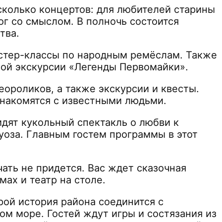
сколько концертов: для любителей старины
г со смыслом. В полночь состоится
тва.
астер-классы по народным ремёслам. Также
сной экскурсии «Легенды Первомайки».
ороликов, а также экскурсии и квесты.
знакомятся с известными людьми.
идят кукольный спектакль о любви к
уоза. Главным гостем программы в этот
ать не придется. Вас ждет сказочная
ах и театр на столе.
ой история района соединится с
ом море. Гостей ждут игры и состязания из