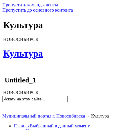
Пропустить команды ленты
Пропустить до основного контента
Культура
НОВОСИБИРСК
Культура
Untitled_1
НОВОСИБИРСК
Муниципальный портал г. Новосибирска
›
Культура
Главная
Выбранный в данный момент