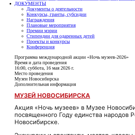
ДОКУМЕНТЫ
Документы о деятельности
Конкурсы, гранты, субсидии
Награждения
Плановые мероприятия
Премии мэрии
Стипендии для одаренных детей
Проекты и конкурсы
Конференция
Программа международной акции «Ночь музеев-2026»
Время и дата проведения
16:00, суббота, 16 мая 2026 г.
Место проведения
Музеи Новосибирска
Дополнительная информация
МУЗЕЙ НОВОСИБИРСКА
Акция «Ночь музеев» в Музее Новосиб
посвященного Году единства народов Р
Новосибирске.