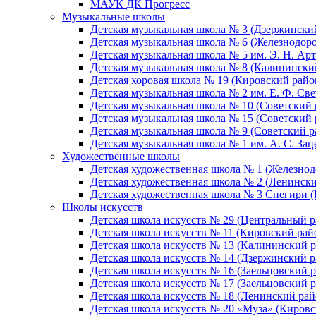
МАУК ДК Прогресс
Музыкальные школы
Детская музыкальная школа № 3 (Дзержински
Детская музыкальная школа № 6 (Железнодор
Детская музыкальная школа № 5 им. Э. Н. Арт
Детская музыкальная школа № 8 (Калинински
Детская хоровая школа № 19 (Кировский райо
Детская музыкальная школа № 2 им. Е. Ф. Св
Детская музыкальная школа № 10 (Советский 
Детская музыкальная школа № 15 (Советский 
Детская музыкальная школа № 9 (Советский р
Детская музыкальная школа № 1 им. А. С. За
Художественные школы
Детская художественная школа № 1 (Железно
Детская художественная школа № 2 (Ленинск
Детская художественная школа № 3 Снегири 
Школы искусств
Детская школа искусств № 29 (Центральный р
Детская школа искусств № 11 (Кировский рай
Детская школа искусств № 13 (Калининский р
Детская школа искусств № 14 (Дзержинский р
Детская школа искусств № 16 (Заельцовский 
Детская школа искусств № 17 (Заельцовский 
Детская школа искусств № 18 (Ленинский рай
Детская школа искусств № 20 «Муза» (Кировс