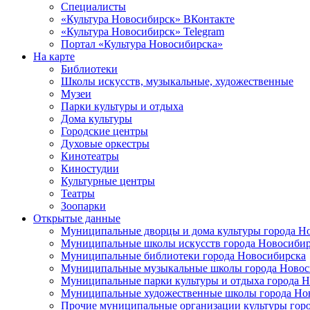
Специалисты
«Культура Новосибирск» ВКонтакте
«Культура Новосибирск» Telegram
Портал «Культура Новосибирска»
На карте
Библиотеки
Школы искусств, музыкальные, художественные
Музеи
Парки культуры и отдыха
Дома культуры
Городские центры
Духовые оркестры
Кинотеатры
Киностудии
Культурные центры
Театры
Зоопарки
Открытые данные
Муниципальные дворцы и дома культуры города Н
Муниципальные школы искусств города Новосибир
Муниципальные библиотеки города Новосибирска
Муниципальные музыкальные школы города Новос
Муниципальные парки культуры и отдыха города 
Муниципальные художественные школы города Но
Прочие муниципальные организации культуры гор