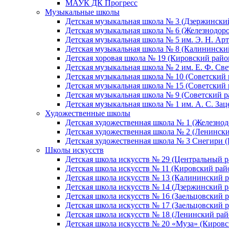
МАУК ДК Прогресс
Музыкальные школы
Детская музыкальная школа № 3 (Дзержински
Детская музыкальная школа № 6 (Железнодор
Детская музыкальная школа № 5 им. Э. Н. Арт
Детская музыкальная школа № 8 (Калинински
Детская хоровая школа № 19 (Кировский райо
Детская музыкальная школа № 2 им. Е. Ф. Св
Детская музыкальная школа № 10 (Советский 
Детская музыкальная школа № 15 (Советский 
Детская музыкальная школа № 9 (Советский р
Детская музыкальная школа № 1 им. А. С. За
Художественные школы
Детская художественная школа № 1 (Железно
Детская художественная школа № 2 (Ленинск
Детская художественная школа № 3 Снегири 
Школы искусств
Детская школа искусств № 29 (Центральный р
Детская школа искусств № 11 (Кировский рай
Детская школа искусств № 13 (Калининский р
Детская школа искусств № 14 (Дзержинский р
Детская школа искусств № 16 (Заельцовский 
Детская школа искусств № 17 (Заельцовский 
Детская школа искусств № 18 (Ленинский рай
Детская школа искусств № 20 «Муза» (Кировс