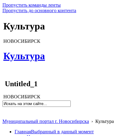
Пропустить команды ленты
Пропустить до основного контента
Культура
НОВОСИБИРСК
Культура
Untitled_1
НОВОСИБИРСК
Муниципальный портал г. Новосибирска
›
Культура
Главная
Выбранный в данный момент