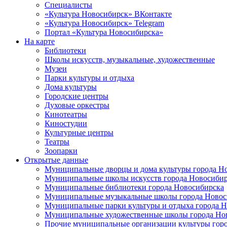
Специалисты
«Культура Новосибирск» ВКонтакте
«Культура Новосибирск» Telegram
Портал «Культура Новосибирска»
На карте
Библиотеки
Школы искусств, музыкальные, художественные
Музеи
Парки культуры и отдыха
Дома культуры
Городские центры
Духовые оркестры
Кинотеатры
Киностудии
Культурные центры
Театры
Зоопарки
Открытые данные
Муниципальные дворцы и дома культуры города Н
Муниципальные школы искусств города Новосибир
Муниципальные библиотеки города Новосибирска
Муниципальные музыкальные школы города Новос
Муниципальные парки культуры и отдыха города 
Муниципальные художественные школы города Но
Прочие муниципальные организации культуры гор