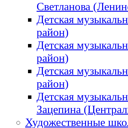
Светланова (Ленин
Детская музыкальн
район)
Детская музыкальн
район)
Детская музыкальн
район)
Детская музыкальн
Зацепина (Централ
Художественные шк