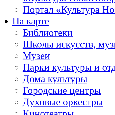
Портал «Культура Но
На карте
Библиотеки
Школы искусств, муз
Музеи
Парки культуры и от
Дома культуры
Городские центры
Духовые оркестры
Кинотеатры