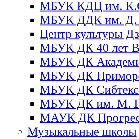
МБУК КДЦ им. К.С
МБУК ДДК им. Д. 
Центр культуры Д
МБУК ДК 40 лет
МБУК ДК Академ
МБУК ДК Примор
МБУК ДК Сибтекс
МБУК ДК им. М. Г
МАУК ДК Прогре
Музыкальные школы