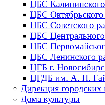
ЦБС Калининского
ЦБС Октябрьского
ЦБС Советского р
ЦБС Центрального
ЦБС Первомайског
ЦБС Ленинского р
ЦГБ г. Новосибирс
ЦГДБ им. А. П. Га
Дирекция городских 
Дома культуры