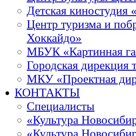
Детская киностудия 
Центр туризма и поб
Хоккайдо»
МБУК «Картинная гал
Городская дирекция 
МКУ «Проектная ди
КОНТАКТЫ
Специалисты
«Культура Новосиби
«Культура Новосибир