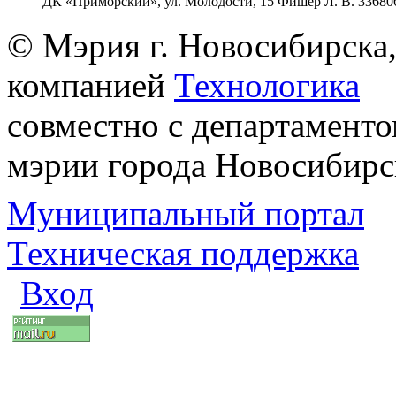
ДК «Приморский», ул. Молодости, 15 Фишер Л. В. 33680
© Мэрия г. Новосибирска,
компанией
Технологика
совместно с департаменто
мэрии города Новосибирс
Муниципальный портал
Техническая поддержка
Вход