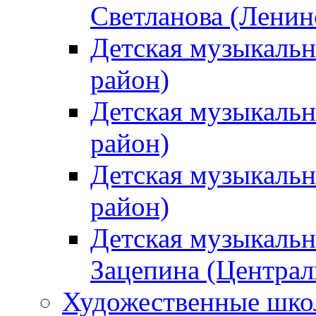
Светланова (Ленин
Детская музыкальн
район)
Детская музыкальн
район)
Детская музыкальн
район)
Детская музыкальн
Зацепина (Централ
Художественные шк