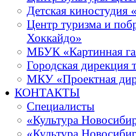
Детская киностудия 
Центр туризма и поб
Хоккайдо»
МБУК «Картинная гал
Городская дирекция 
МКУ «Проектная ди
КОНТАКТЫ
Специалисты
«Культура Новосиби
«Культура Новосибир