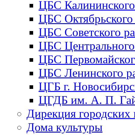
ЦБС Калининского
ЦБС Октябрьского
ЦБС Советского р
ЦБС Центрального
ЦБС Первомайског
ЦБС Ленинского р
ЦГБ г. Новосибирс
ЦГДБ им. А. П. Га
Дирекция городских 
Дома культуры