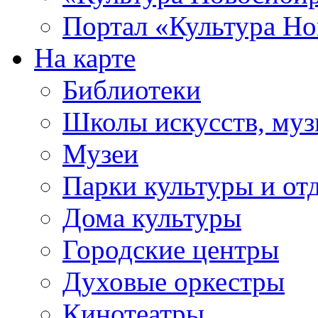
Портал «Культура Но
На карте
Библиотеки
Школы искусств, муз
Музеи
Парки культуры и от
Дома культуры
Городские центры
Духовые оркестры
Кинотеатры