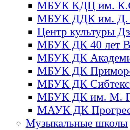
МБУК КДЦ им. К.С
МБУК ДДК им. Д. 
Центр культуры Д
МБУК ДК 40 лет
МБУК ДК Академ
МБУК ДК Примор
МБУК ДК Сибтекс
МБУК ДК им. М. Г
МАУК ДК Прогре
Музыкальные школы