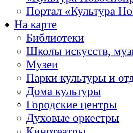
Портал «Культура Но
На карте
Библиотеки
Школы искусств, муз
Музеи
Парки культуры и от
Дома культуры
Городские центры
Духовые оркестры
Кинотеатры