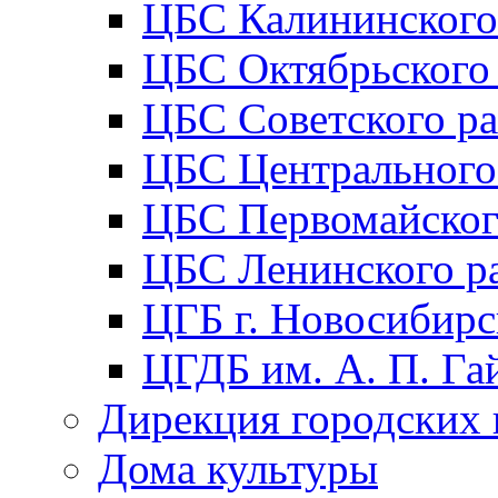
ЦБС Калининского
ЦБС Октябрьского
ЦБС Советского р
ЦБС Центрального
ЦБС Первомайског
ЦБС Ленинского р
ЦГБ г. Новосибирс
ЦГДБ им. А. П. Га
Дирекция городских 
Дома культуры