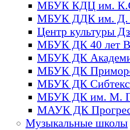
МБУК КДЦ им. К.С
МБУК ДДК им. Д. 
Центр культуры Д
МБУК ДК 40 лет
МБУК ДК Академ
МБУК ДК Примор
МБУК ДК Сибтекс
МБУК ДК им. М. Г
МАУК ДК Прогре
Музыкальные школы