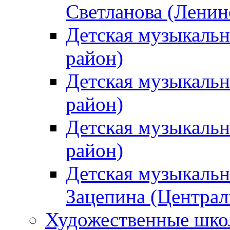
Светланова (Ленин
Детская музыкальн
район)
Детская музыкальн
район)
Детская музыкальн
район)
Детская музыкальн
Зацепина (Централ
Художественные шк