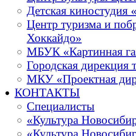
Детская киностудия 
Центр туризма и поб
Хоккайдо»
МБУК «Картинная гал
Городская дирекция 
МКУ «Проектная ди
КОНТАКТЫ
Специалисты
«Культура Новосиби
«Культура Новосибир