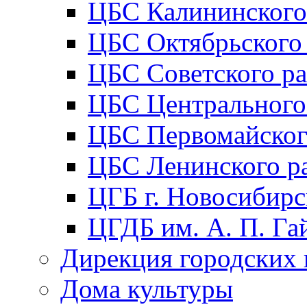
ЦБС Калининского
ЦБС Октябрьского
ЦБС Советского р
ЦБС Центрального
ЦБС Первомайског
ЦБС Ленинского р
ЦГБ г. Новосибирс
ЦГДБ им. А. П. Га
Дирекция городских 
Дома культуры