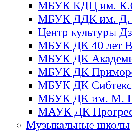
МБУК КДЦ им. К.С
МБУК ДДК им. Д. 
Центр культуры Д
МБУК ДК 40 лет
МБУК ДК Академ
МБУК ДК Примор
МБУК ДК Сибтекс
МБУК ДК им. М. Г
МАУК ДК Прогре
Музыкальные школы