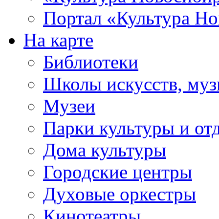
Портал «Культура Но
На карте
Библиотеки
Школы искусств, муз
Музеи
Парки культуры и от
Дома культуры
Городские центры
Духовые оркестры
Кинотеатры