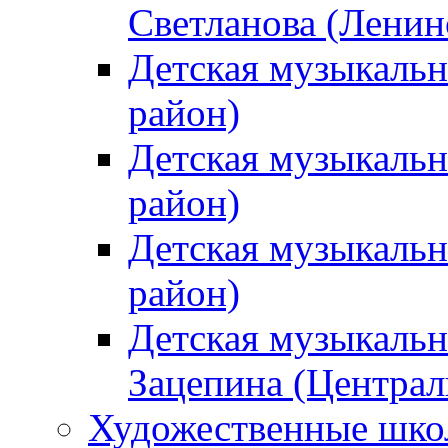
Светланова (Ленин
Детская музыкальн
район)
Детская музыкальн
район)
Детская музыкальн
район)
Детская музыкальн
Зацепина (Централ
Художественные шк