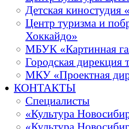
Детская киностудия 
Центр туризма и поб
Хоккайдо»
МБУК «Картинная гал
Городская дирекция 
МКУ «Проектная ди
КОНТАКТЫ
Специалисты
«Культура Новосиби
«Культура Новосибир