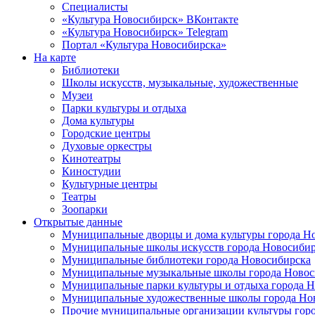
Специалисты
«Культура Новосибирск» ВКонтакте
«Культура Новосибирск» Telegram
Портал «Культура Новосибирска»
На карте
Библиотеки
Школы искусств, музыкальные, художественные
Музеи
Парки культуры и отдыха
Дома культуры
Городские центры
Духовые оркестры
Кинотеатры
Киностудии
Культурные центры
Театры
Зоопарки
Открытые данные
Муниципальные дворцы и дома культуры города Н
Муниципальные школы искусств города Новосибир
Муниципальные библиотеки города Новосибирска
Муниципальные музыкальные школы города Новос
Муниципальные парки культуры и отдыха города 
Муниципальные художественные школы города Но
Прочие муниципальные организации культуры гор