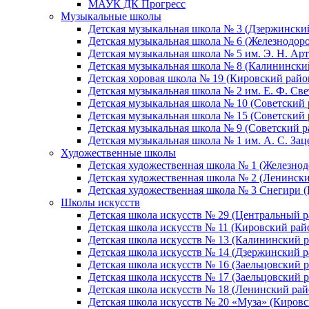
МАУК ДК Прогресс
Музыкальные школы
Детская музыкальная школа № 3 (Дзержински
Детская музыкальная школа № 6 (Железнодор
Детская музыкальная школа № 5 им. Э. Н. Арт
Детская музыкальная школа № 8 (Калинински
Детская хоровая школа № 19 (Кировский райо
Детская музыкальная школа № 2 им. Е. Ф. Св
Детская музыкальная школа № 10 (Советский 
Детская музыкальная школа № 15 (Советский 
Детская музыкальная школа № 9 (Советский р
Детская музыкальная школа № 1 им. А. С. За
Художественные школы
Детская художественная школа № 1 (Железно
Детская художественная школа № 2 (Ленинск
Детская художественная школа № 3 Снегири 
Школы искусств
Детская школа искусств № 29 (Центральный р
Детская школа искусств № 11 (Кировский рай
Детская школа искусств № 13 (Калининский р
Детская школа искусств № 14 (Дзержинский р
Детская школа искусств № 16 (Заельцовский 
Детская школа искусств № 17 (Заельцовский 
Детская школа искусств № 18 (Ленинский рай
Детская школа искусств № 20 «Муза» (Кировс