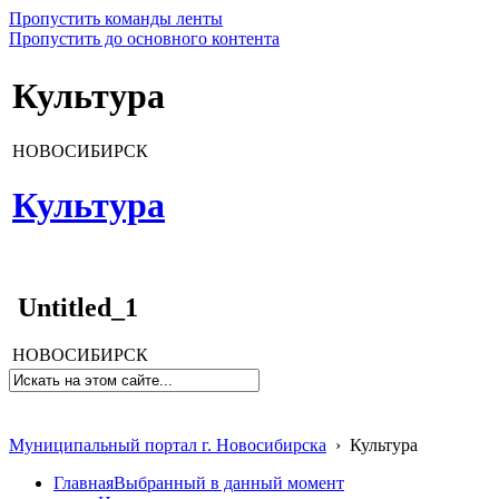
Пропустить команды ленты
Пропустить до основного контента
Культура
НОВОСИБИРСК
Культура
Untitled_1
НОВОСИБИРСК
Муниципальный портал г. Новосибирска
›
Культура
Главная
Выбранный в данный момент