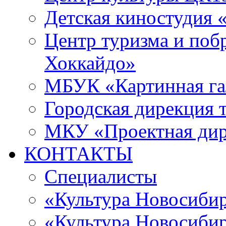
Детская киностудия 
Центр туризма и поб
Хоккайдо»
МБУК «Картинная гал
Городская дирекция 
МКУ «Проектная ди
КОНТАКТЫ
Специалисты
«Культура Новосиби
«Культура Новосибир