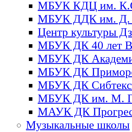
МБУК КДЦ им. К.С
МБУК ДДК им. Д. 
Центр культуры Д
МБУК ДК 40 лет
МБУК ДК Академ
МБУК ДК Примор
МБУК ДК Сибтекс
МБУК ДК им. М. Г
МАУК ДК Прогре
Музыкальные школы