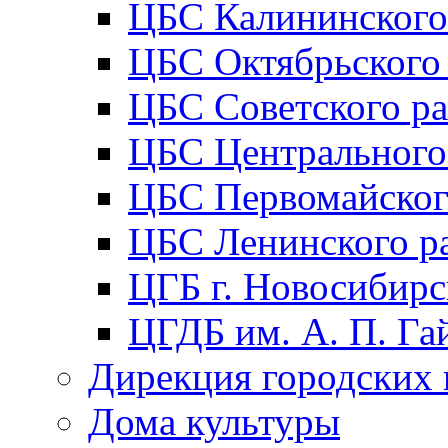
ЦБС Калининского
ЦБС Октябрьского
ЦБС Советского р
ЦБС Центрального
ЦБС Первомайског
ЦБС Ленинского р
ЦГБ г. Новосибирс
ЦГДБ им. А. П. Га
Дирекция городских 
Дома культуры