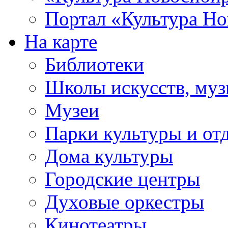
Портал «Культура Но
На карте
Библиотеки
Школы искусств, муз
Музеи
Парки культуры и от
Дома культуры
Городские центры
Духовые оркестры
Кинотеатры