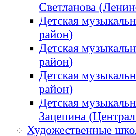
Светланова (Ленин
Детская музыкальн
район)
Детская музыкальн
район)
Детская музыкальн
район)
Детская музыкальн
Зацепина (Централ
Художественные шк