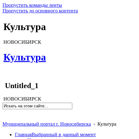
Пропустить команды ленты
Пропустить до основного контента
Культура
НОВОСИБИРСК
Культура
Untitled_1
НОВОСИБИРСК
Муниципальный портал г. Новосибирска
›
Культура
Главная
Выбранный в данный момент