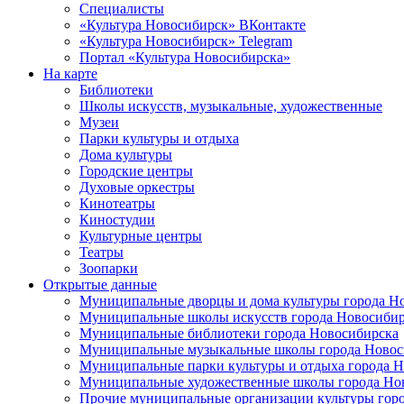
Специалисты
«Культура Новосибирск» ВКонтакте
«Культура Новосибирск» Telegram
Портал «Культура Новосибирска»
На карте
Библиотеки
Школы искусств, музыкальные, художественные
Музеи
Парки культуры и отдыха
Дома культуры
Городские центры
Духовые оркестры
Кинотеатры
Киностудии
Культурные центры
Театры
Зоопарки
Открытые данные
Муниципальные дворцы и дома культуры города Н
Муниципальные школы искусств города Новосибир
Муниципальные библиотеки города Новосибирска
Муниципальные музыкальные школы города Новос
Муниципальные парки культуры и отдыха города 
Муниципальные художественные школы города Но
Прочие муниципальные организации культуры гор