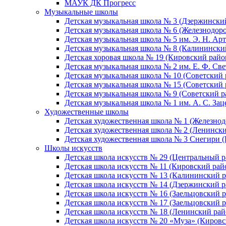
МАУК ДК Прогресс
Музыкальные школы
Детская музыкальная школа № 3 (Дзержински
Детская музыкальная школа № 6 (Железнодор
Детская музыкальная школа № 5 им. Э. Н. Арт
Детская музыкальная школа № 8 (Калинински
Детская хоровая школа № 19 (Кировский райо
Детская музыкальная школа № 2 им. Е. Ф. Св
Детская музыкальная школа № 10 (Советский 
Детская музыкальная школа № 15 (Советский 
Детская музыкальная школа № 9 (Советский р
Детская музыкальная школа № 1 им. А. С. За
Художественные школы
Детская художественная школа № 1 (Железно
Детская художественная школа № 2 (Ленинск
Детская художественная школа № 3 Снегири 
Школы искусств
Детская школа искусств № 29 (Центральный р
Детская школа искусств № 11 (Кировский рай
Детская школа искусств № 13 (Калининский р
Детская школа искусств № 14 (Дзержинский р
Детская школа искусств № 16 (Заельцовский 
Детская школа искусств № 17 (Заельцовский 
Детская школа искусств № 18 (Ленинский рай
Детская школа искусств № 20 «Муза» (Кировс