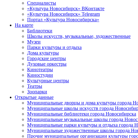
Специалисты
«Культура Новосибирск» ВКонтакте
«Культура Новосибирск» Telegram
Портал «Культура Новосибирска»
На карте
Библиотеки
Школы искусств, музыкальные, художественные
Музеи
Парки культуры и отдыха
Дома культуры
Городские центры
Духовые оркестры
Кинотеатры
Киностудии
Культурные центры
Театры
Зоопарки
Открытые данные
Муниципальные дворцы и дома культуры города Н
Муниципальные школы искусств города Новосибир
Муниципальные библиотеки города Новосибирска
Муниципальные музыкальные школы города Новос
Муниципальные парки культуры и отдыха города 
Муниципальные художественные школы города Но
Прочие муниципальные организации культуры гор