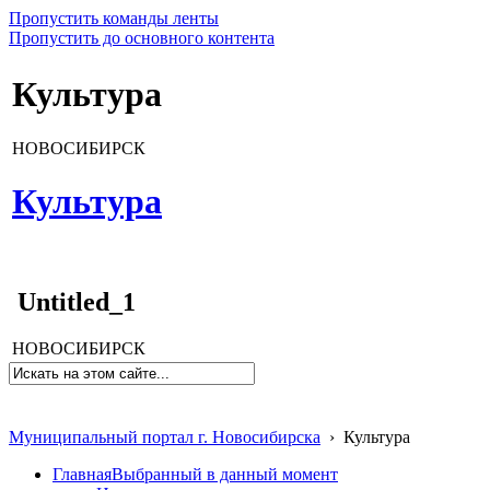
Пропустить команды ленты
Пропустить до основного контента
Культура
НОВОСИБИРСК
Культура
Untitled_1
НОВОСИБИРСК
Муниципальный портал г. Новосибирска
›
Культура
Главная
Выбранный в данный момент