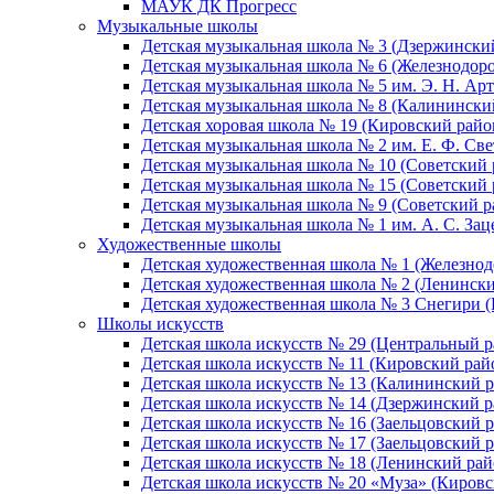
МАУК ДК Прогресс
Музыкальные школы
Детская музыкальная школа № 3 (Дзержински
Детская музыкальная школа № 6 (Железнодор
Детская музыкальная школа № 5 им. Э. Н. Арт
Детская музыкальная школа № 8 (Калинински
Детская хоровая школа № 19 (Кировский райо
Детская музыкальная школа № 2 им. Е. Ф. Св
Детская музыкальная школа № 10 (Советский 
Детская музыкальная школа № 15 (Советский 
Детская музыкальная школа № 9 (Советский р
Детская музыкальная школа № 1 им. А. С. За
Художественные школы
Детская художественная школа № 1 (Железно
Детская художественная школа № 2 (Ленинск
Детская художественная школа № 3 Снегири 
Школы искусств
Детская школа искусств № 29 (Центральный р
Детская школа искусств № 11 (Кировский рай
Детская школа искусств № 13 (Калининский р
Детская школа искусств № 14 (Дзержинский р
Детская школа искусств № 16 (Заельцовский 
Детская школа искусств № 17 (Заельцовский 
Детская школа искусств № 18 (Ленинский рай
Детская школа искусств № 20 «Муза» (Кировс