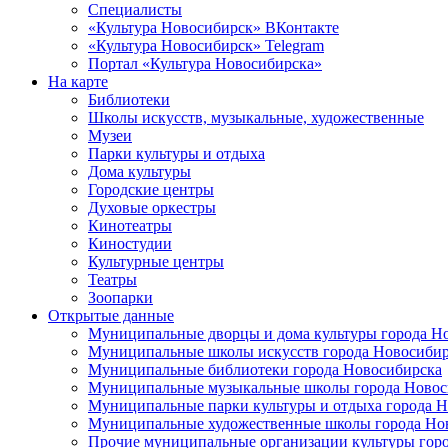
Специалисты
«Культура Новосибирск» ВКонтакте
«Культура Новосибирск» Telegram
Портал «Культура Новосибирска»
На карте
Библиотеки
Школы искусств, музыкальные, художественные
Музеи
Парки культуры и отдыха
Дома культуры
Городские центры
Духовые оркестры
Кинотеатры
Киностудии
Культурные центры
Театры
Зоопарки
Открытые данные
Муниципальные дворцы и дома культуры города Н
Муниципальные школы искусств города Новосибир
Муниципальные библиотеки города Новосибирска
Муниципальные музыкальные школы города Новос
Муниципальные парки культуры и отдыха города 
Муниципальные художественные школы города Но
Прочие муниципальные организации культуры гор