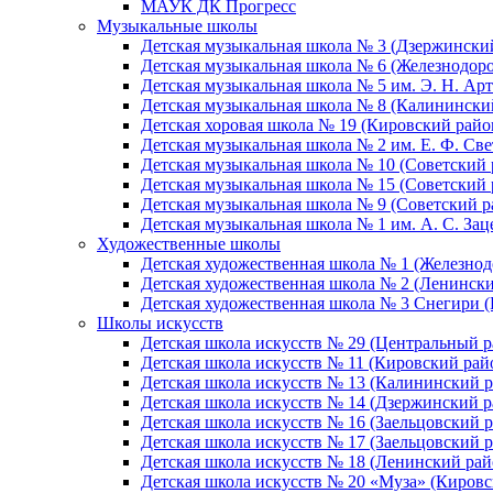
МАУК ДК Прогресс
Музыкальные школы
Детская музыкальная школа № 3 (Дзержински
Детская музыкальная школа № 6 (Железнодор
Детская музыкальная школа № 5 им. Э. Н. Арт
Детская музыкальная школа № 8 (Калинински
Детская хоровая школа № 19 (Кировский райо
Детская музыкальная школа № 2 им. Е. Ф. Св
Детская музыкальная школа № 10 (Советский 
Детская музыкальная школа № 15 (Советский 
Детская музыкальная школа № 9 (Советский р
Детская музыкальная школа № 1 им. А. С. За
Художественные школы
Детская художественная школа № 1 (Железно
Детская художественная школа № 2 (Ленинск
Детская художественная школа № 3 Снегири 
Школы искусств
Детская школа искусств № 29 (Центральный р
Детская школа искусств № 11 (Кировский рай
Детская школа искусств № 13 (Калининский р
Детская школа искусств № 14 (Дзержинский р
Детская школа искусств № 16 (Заельцовский 
Детская школа искусств № 17 (Заельцовский 
Детская школа искусств № 18 (Ленинский рай
Детская школа искусств № 20 «Муза» (Кировс