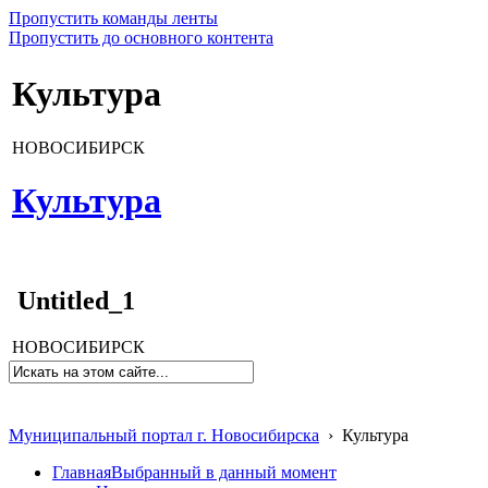
Пропустить команды ленты
Пропустить до основного контента
Культура
НОВОСИБИРСК
Культура
Untitled_1
НОВОСИБИРСК
Муниципальный портал г. Новосибирска
›
Культура
Главная
Выбранный в данный момент