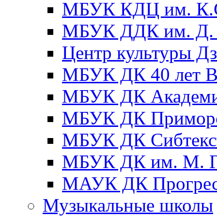
МБУК КДЦ им. К.С
МБУК ДДК им. Д. 
Центр культуры Д
МБУК ДК 40 лет
МБУК ДК Академ
МБУК ДК Примор
МБУК ДК Сибтекс
МБУК ДК им. М. Г
МАУК ДК Прогре
Музыкальные школы