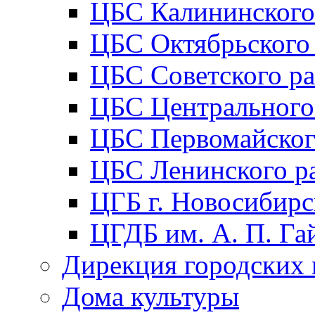
ЦБС Калининского
ЦБС Октябрьского
ЦБС Советского р
ЦБС Центрального
ЦБС Первомайског
ЦБС Ленинского р
ЦГБ г. Новосибирс
ЦГДБ им. А. П. Га
Дирекция городских 
Дома культуры