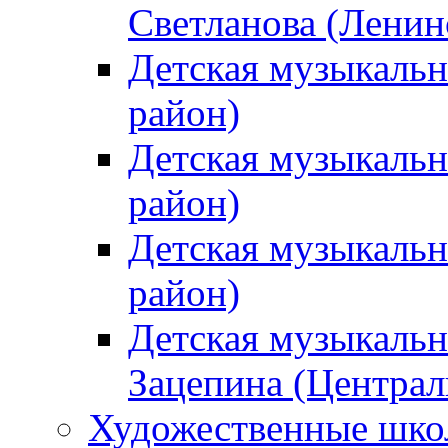
Светланова (Ленин
Детская музыкальн
район)
Детская музыкальн
район)
Детская музыкальн
район)
Детская музыкальн
Зацепина (Централ
Художественные шк