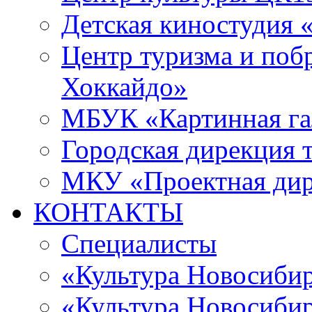
Детская киностудия 
Центр туризма и поб
Хоккайдо»
МБУК «Картинная гал
Городская дирекция 
МКУ «Проектная ди
КОНТАКТЫ
Специалисты
«Культура Новосиби
«Культура Новосибир