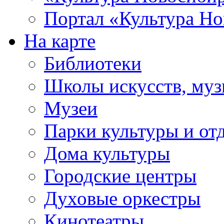
Портал «Культура Но
На карте
Библиотеки
Школы искусств, муз
Музеи
Парки культуры и от
Дома культуры
Городские центры
Духовые оркестры
Кинотеатры