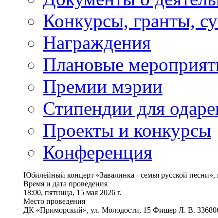
Конкурсы, гранты, с
Награждения
Плановые мероприят
Премии мэрии
Стипендии для одаре
Проекты и конкурсы
Конференция
Юбилейный концерт «Завалинка - семья русской песни»,
Время и дата проведения
18:00, пятница, 15 мая 2026 г.
Место проведения
ДК «Приморский», ул. Молодости, 15 Фишер Л. В. 33680